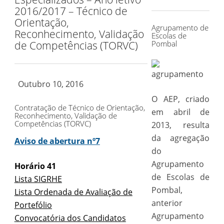
for:
2016/2017 – Técnico de
Orientação,
Agrupamento de
Reconhecimento, Validação
Escolas de
de Competências (TORVC)
Pombal
Outubro 10, 2016
O AEP, criado
Contratação de Técnico de Orientação,
em abril de
Reconhecimento, Validação de
Competências (TORVC)
2013, resulta
da agregação
Aviso de abertura nº7
do
Agrupamento
Horário 41
de Escolas de
Lista SIGRHE
Pombal,
Lista Ordenada de Avaliação de
anterior
Portefólio
Agrupamento
Convocatória dos Candidatos