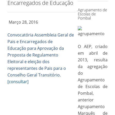
Encarregados de Educação
Agrupamento de
Escolas de
Pombal
Março 28, 2016
Convocatória
Assembleia Geral de
Pais e Encarregados de
O AEP, criado
Educação para
Aprovação da
em abril de
Proposta de Regulamento
2013, resulta
Eleitoral e eleição dos
da agregação
representantes de Pais para o
do
Conselho Geral Transitório.
Agrupamento
[consultar]
de Escolas de
Pombal,
anterior
Agrupamento
Marquês de