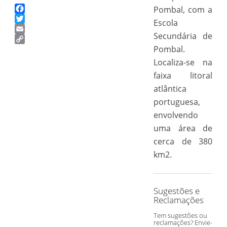
Pombal, com a
Facebook
Escola
Twitter
Secundária de
Email
Copy
Pombal.
Link
Localiza-se na
faixa litoral
atlântica
portuguesa,
envolvendo
uma área de
cerca de 380
km2.
Sugestões e
Reclamações
Tem sugestões ou
reclamações? Envie-