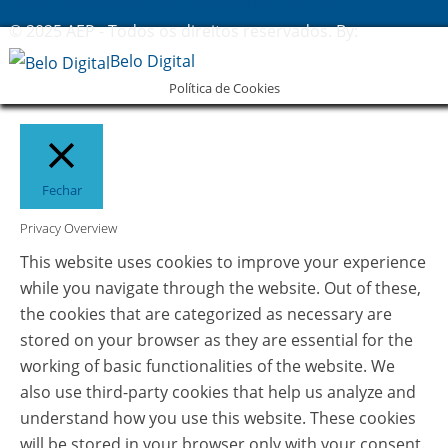
Política de Privacidade
Livro de Reclamações
© 2025 AEP - Todos os direitos reservados. By:
Belo Digital
Política de Cookies
Fechar
Privacy Overview
This website uses cookies to improve your experience
while you navigate through the website. Out of these,
the cookies that are categorized as necessary are
stored on your browser as they are essential for the
working of basic functionalities of the website. We
also use third-party cookies that help us analyze and
understand how you use this website. These cookies
will be stored in your browser only with your consent.