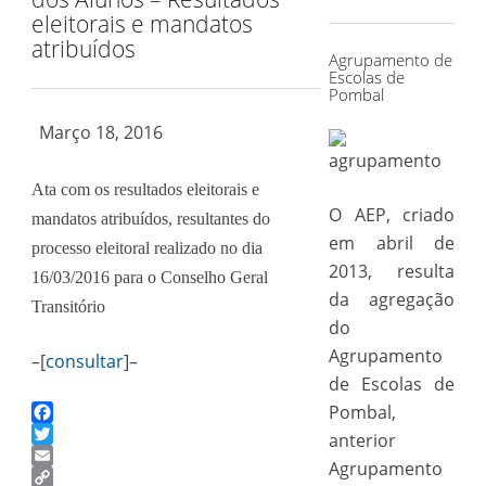
for:
eleitorais e mandatos
atribuídos
Agrupamento de
Escolas de
Pombal
Março 18, 2016
Ata com os resultados eleitorais e
O AEP, criado
mandatos atribuídos, resultantes do
em abril de
processo eleitoral realizado no dia
2013, resulta
16/03/2016 para o Conselho Geral
da agregação
Transitório
do
Agrupamento
–[
consultar
]–
de Escolas de
Pombal,
Facebook
anterior
Twitter
Agrupamento
Email