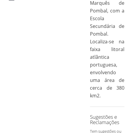
Marquês de
Copy
Link
Pombal, com a
Escola
Secundária de
Pombal.
Localiza-se na
faixa litoral
atlântica
portuguesa,
envolvendo
uma área de
cerca de 380
km2.
Sugestões e
Reclamações
Tem sugestões ou