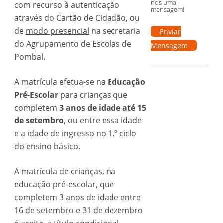
nos uma
com recurso à autenticação
mensagem!
através do Cartão de Cidadão, ou
de
modo presencial
na secretaria
Enviar
do Agrupamento de Escolas de
Mensagem
Pombal.
A matrícula efetua-se na
Educação
Pré-Escolar
para crianças que
completem
3 anos de idade até 15
de setembro
, ou entre essa idade
e a idade de ingresso no 1.º ciclo
do ensino básico.
A matrícula de crianças, na
educação pré-escolar, que
completem 3 anos de idade entre
16 de setembro e 31 de dezembro