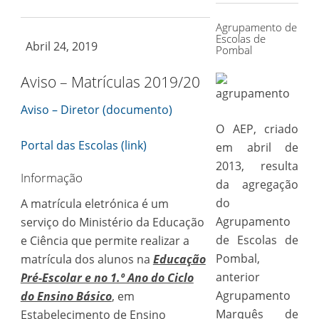
Agrupamento de
Escolas de
Abril 24, 2019
Pombal
Aviso – Matrículas 2019/20
Aviso – Diretor (documento)
O AEP, criado
Portal das Escolas (link)
em abril de
2013, resulta
Informação
da agregação
do
A matrícula eletrónica é um
Agrupamento
serviço do Ministério da Educação
de Escolas de
e Ciência que permite realizar a
Pombal,
matrícula dos alunos na
Educação
anterior
Pré-Escolar e no 1.º Ano do Ciclo
Agrupamento
do Ensino Básico
, em
Marquês de
Estabelecimento de Ensino