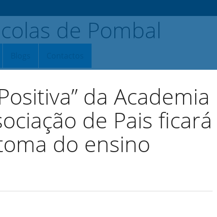
Blogs
Contactos
 Positiva” da Academia
ociação de Pais ficará
etoma do ensino