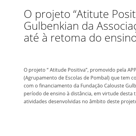
O projeto “Atitute Posi
Gulbenkian da Associaç
até à retoma do ensino
O projeto “ Atitude Positiva”, promovido pela A
(Agrupamento de Escolas de Pombal) que tem c
com o financiamento da Fundação Calouste Gulbe
período de ensino à distância, em virtude desta 
atividades desenvolvidas no âmbito deste projet