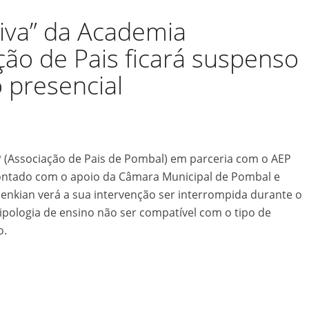
tiva” da Academia
ão de Pais ficará suspenso
 presencial
PP (Associação de Pais de Pombal) em parceria com o AEP
ontado com o apoio da Câmara Municipal de Pombal e
nkian verá a sua intervenção ser interrompida durante o
tipologia de ensino não ser compatível com o tipo de
o.