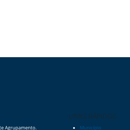
LINKS RÁPIDOS
ste Agrupamento.
Município