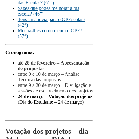
das Escolas? (61”)
Sabes que podes melhorar a tua
escola? (46”)
Tens uma ideia para o OPEscolas?
(42”)
Mostra-lhes como é com o OPE!
(57”)
Cronograma:
até
28 de fevereiro
–
Apresentação
de propostas
entre 9 e 10 de março – Análise
Técnica das propostas
entre 9 a 20 de março – Divulgação e
sessões de esclarecimento dos projetos
24 de março – Votação dos projetos
(Dia do Estudante – 24 de março)
Votação dos projetos –
dia