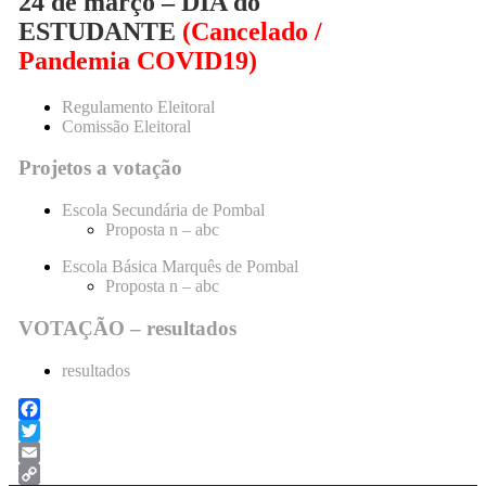
24 de março
– DIA do
ESTUDANTE
(Cancelado /
Pandemia COVID19)
Regulamento Eleitoral
Comissão Eleitoral
Projetos a votação
Escola Secundária de Pombal
Proposta n – abc
Escola Básica Marquês de Pombal
Proposta n – abc
VOTAÇÃO – resultados
resultados
Facebook
Twitter
Email