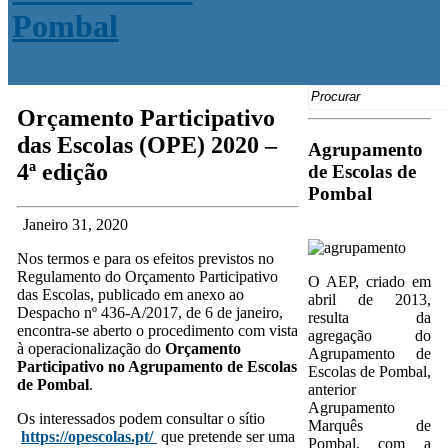
Search
for:
Orçamento Participativo
das Escolas (OPE) 2020 –
Agrupamento
4ª edição
de Escolas de
Pombal
Janeiro 31, 2020
Nos termos e para os efeitos previstos no
Regulamento do Orçamento Participativo
O AEP, criado em
das Escolas, publicado em anexo ao
abril de 2013,
Despacho nº 436-A/2017, de 6 de janeiro,
resulta da
encontra-se aberto o procedimento com vista
agregação do
à operacionalização do
Orçamento
Agrupamento de
Participativo no Agrupamento de Escolas
Escolas de Pombal,
de Pombal
.
anterior
Agrupamento
Os interessados podem consultar o sítio
Marquês de
https://opescolas.pt/
que pretende ser uma
Pombal, com a