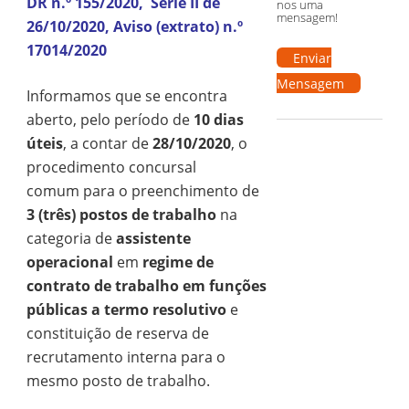
DR n.º 155/2020, Série II de
nos uma
mensagem!
26/10/2020, Aviso (extrato) n.º
17014/2020
Enviar
Mensagem
Informamos que se encontra
aberto, pelo período de
10 dias
úteis
, a contar de
28/10/2020
, o
procedimento concursal
comum para o preenchimento de
3 (três) postos de trabalho
na
categoria de
assistente
operacional
em
regime de
contrato de trabalho em funções
públicas a termo resolutivo
e
constituição de reserva de
recrutamento interna para o
mesmo posto de trabalho.