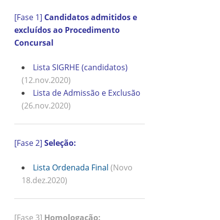
[Fase 1]
Candidatos admitidos e
excluídos ao Procedimento
Concursal
Lista SIGRHE (candidatos)
(12.nov.2020)
Lista de Admissão e Exclusão
(26.nov.2020)
[Fase 2]
Seleção:
Lista Ordenada Final
(Novo
18.dez.2020)
[Fase 3]
Homologação: