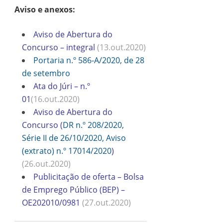
Aviso e anexos:
Aviso de Abertura do
Concurso – integral
(13.out.2020)
Portaria n.º 586-A/2020, de 28
de setembro
Ata
do Júri – n.º
01
(16.out.2020)
Aviso de Abertura do
Concurso (
DR n.º 208/2020,
Série II de 26/10/2020, Aviso
(extrato) n.º 17014/2020
)
(26.out.2020)
Publicitação de oferta – Bolsa
de Emprego Público (BEP) –
OE202010/0981
(27.out.2020)