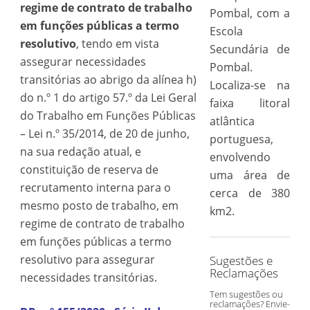
regime de contrato de trabalho
Pombal, com a
em funções públicas a termo
Escola
resolutivo
, tendo em vista
Secundária de
assegurar necessidades
Pombal.
transitórias ao abrigo da alínea h)
Localiza-se na
do n.º 1 do artigo 57.º da Lei Geral
faixa litoral
do Trabalho em Funções Públicas
atlântica
– Lei n.º 35/2014, de 20 de junho,
portuguesa,
na sua redação atual, e
envolvendo
constituição de reserva de
uma área de
recrutamento interna para o
cerca de 380
mesmo posto de trabalho, em
km2.
regime de contrato de trabalho
em funções públicas a termo
resolutivo para assegurar
Sugestões e
Reclamações
necessidades transitórias.
Tem sugestões ou
reclamações? Envie-