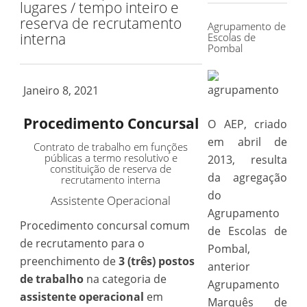
lugares / tempo inteiro e
reserva de recrutamento
Agrupamento de
interna
Escolas de
Pombal
Janeiro 8, 2021
Procedimento Concursal
O AEP, criado
em abril de
Contrato de trabalho em funções
públicas a termo resolutivo e
2013, resulta
constituição de reserva de
da agregação
recrutamento interna
do
Assistente Operacional
Agrupamento
Procedimento concursal comum
de Escolas de
de recrutamento para o
Pombal,
preenchimento de
3 (três) postos
anterior
de trabalho
na categoria de
Agrupamento
assistente operacional
em
Marquês de