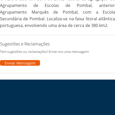
Agrupamento de Escolas de Pombal, anterior
Agrupamento Marquês de Pombal, com a Escola
Secundária de Pombal. Localiza-se na faixa litoral atlântica
portuguesa, envolvendo uma área de cerca de 380 km2.
Sugestões e Reclamações
Tem sugestões ou reclamações? Envie-nos uma mensagem!
Enviar Mensagem