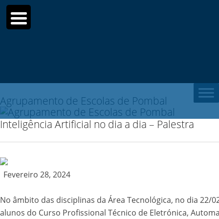
Sear
for:
Agrupamento de Escolas de Pombal
Inteligência Artificial no dia a dia – Palestra
Fevereiro 28, 2024
No âmbito das disciplinas da Área Tecnológica, no dia 22/0
alunos do Curso Profissional Técnico de Eletrónica, Autom