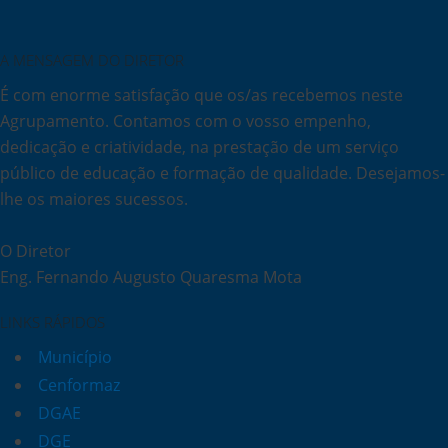
A MENSAGEM DO DIRETOR
É com enorme satisfação que os/as recebemos neste
Agrupamento. Contamos com o vosso empenho,
dedicação e criatividade, na prestação de um serviço
público de educação e formação de qualidade. Desejamos-
lhe os maiores sucessos.
O Diretor
Eng. Fernando Augusto Quaresma Mota
LINKS RÁPIDOS
Município
Cenformaz
DGAE
DGE