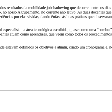
 dos resultados da mobilidade jobshadowing que decorreu entre os dias 
osso Agrupamento, no corrente ano letivo. As duas docentes que pa
periências por elas vividas, dando ênfase às boas práticas que observar
l especialista na área tecnológica escolhida, quase como uma “sombra
pantes atuam como aprendizes, que veem como todos os procedimentos sã
 estavam definidos os objetivos a atingir, criado um cronograma e, no 