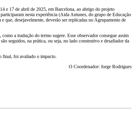
14 e 17 de abril de 2025, em Barcelona, ao abrigo do projeto
rticiparam nesta experiência (Aida Antunes, do grupo de Educação
am e que, desejavelmente, deverão ser replicadas no Agrupamento de
”, como a tradução do termo sugere. Esse observador consegue assim
o seguidos, na prática, ou seja, no lado construtivo e desafiador da
final, foi avaliado o impacto.
O Coordenador: Jorge Rodrigues