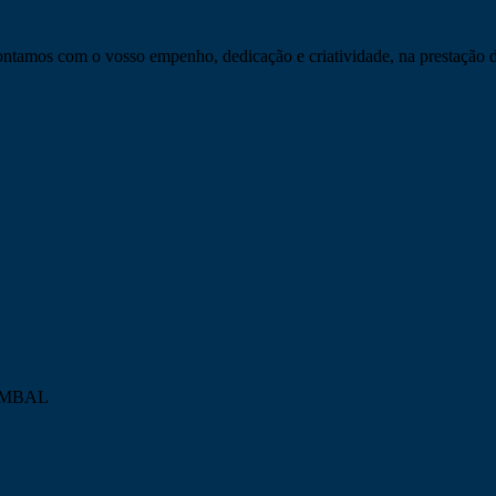
tamos com o vosso empenho, dedicação e criatividade, na prestação d
POMBAL