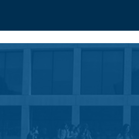
mbal
Contactos