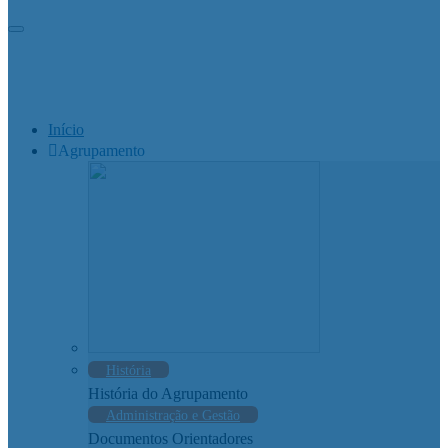
Início
Agrupamento
História
História do Agrupamento
Administração e Gestão
Documentos Orientadores