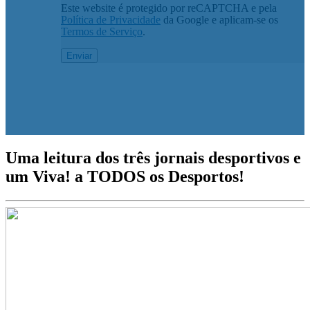
Este website é protegido por reCAPTCHA e pela
Política de Privacidade
da Google e aplicam-se os
Termos de Serviço
.
Uma leitura dos três jornais desportivos e
um Viva! a TODOS os Desportos!