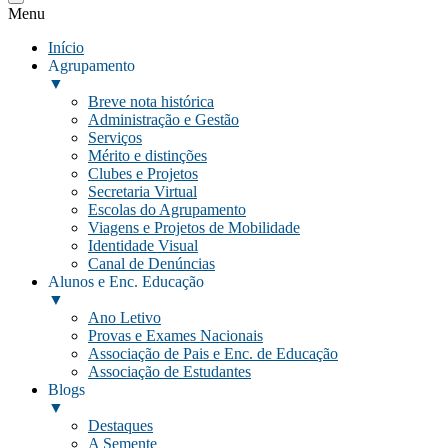
Menu
Início
Agrupamento
▼
Breve nota histórica
Administração e Gestão
Serviços
Mérito e distinções
Clubes e Projetos
Secretaria Virtual
Escolas do Agrupamento
Viagens e Projetos de Mobilidade
Identidade Visual
Canal de Denúncias
Alunos e Enc. Educação
▼
Ano Letivo
Provas e Exames Nacionais
Associação de Pais e Enc. de Educação
Associação de Estudantes
Blogs
▼
Destaques
A Semente