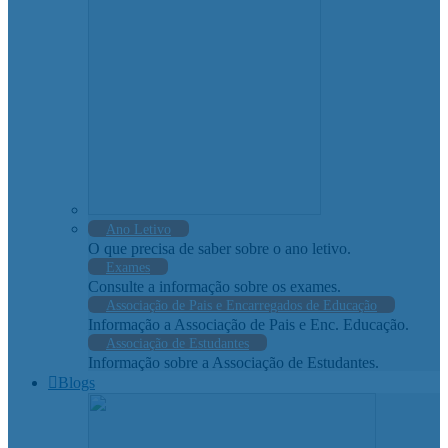
Ano Letivo
O que precisa de saber sobre o ano letivo.
Exames
Consulte a informação sobre os exames.
Associação de Pais e Encarregados de Educação
Informação a Associação de Pais e Enc. Educação.
Associação de Estudantes
Informação sobre a Associação de Estudantes.
Blogs