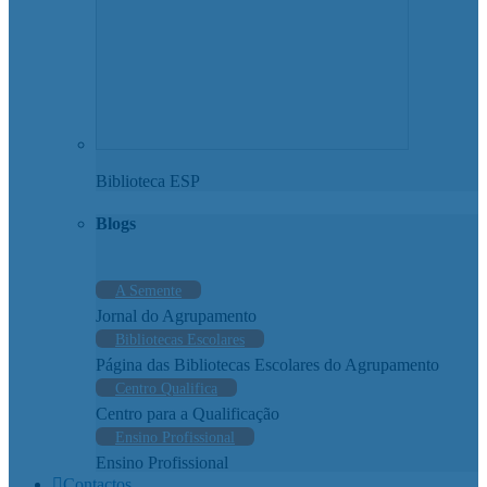
Biblioteca ESP
Blogs
A Semente
Jornal do Agrupamento
Bibliotecas Escolares
Página das Bibliotecas Escolares do Agrupamento
Centro Qualifica
Centro para a Qualificação
Ensino Profissional
Ensino Profissional
Contactos