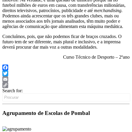
futebol milhões de euros em causa, com transferências milionárias,
direitos televisivos, patrocínios, publicidade e até
merchandising.
Podemos ainda acrescentar que os três grandes clubes, mais ou
menos associados aos três jornais analisados, têm muito poder e
agências de comunicação que alimentam esta máquina mediática.
Concluímos, pois, que não podemos ficar de braços cruzados. O
futuro tem de ser diferente, mais plural e inclusivo, e a imprensa
deverá procurar dar mais voz a outras modalidades.
Curso Técnico de Desporto – 2ºano
Facebook
Twitter
Email
Search for:
Copy
Link
Agrupamento de Escolas de Pombal