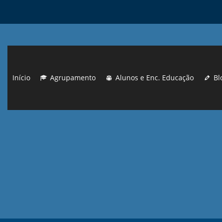
Início
Agrupamento
Alunos e Enc. Educação
Bl