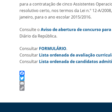
para a contratação de cinco Assistentes Operaci
resolutivo certo, nos termos da Lei n.º 12-A/2008,
janeiro, para o ano escolar 2015/2016.
Consulte o
Aviso de abertura de concurso para
Diário da República.
Consultar
FORMULÁRIO
.
Consultar
Lista ordenada de avaliação curricul
Consultar
Lista ordenada de candidatos admit
Facebook
Twitter
Email
Copy
Link