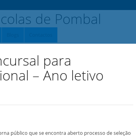
Blogs
Contactos
cursal para
onal – Ano letivo
rna público que se encontra aberto processo de seleção