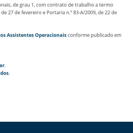
onais, de grau 1, com contrato de trabalho a termo
 de 27 de fevereiro e Portaria n.º 83-A/2009, de 22 de
 os Assistentes Operacionais
conforme publicado em
ar
.
idos
.