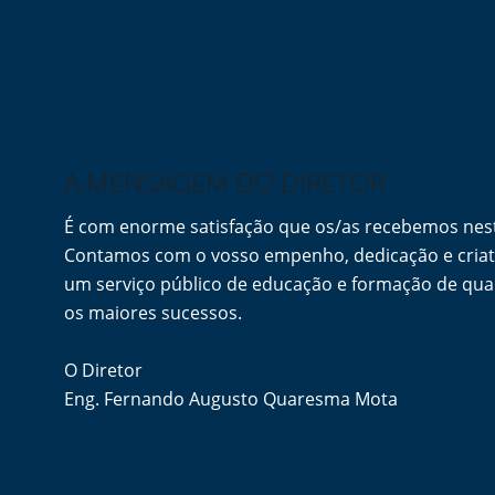
A MENSAGEM DO DIRETOR
É com enorme satisfação que os/as recebemos ne
Contamos com o vosso empenho, dedicação e criati
um serviço público de educação e formação de qua
os maiores sucessos.
O Diretor
Eng. Fernando Augusto Quaresma Mota