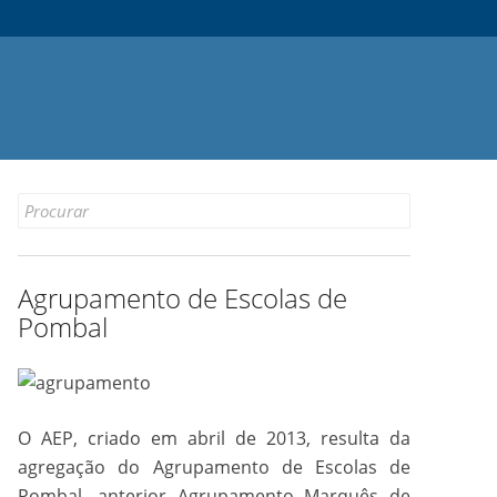
Search
for:
Agrupamento de Escolas de
Pombal
O AEP, criado em abril de 2013, resulta da
agregação do Agrupamento de Escolas de
Pombal, anterior Agrupamento Marquês de