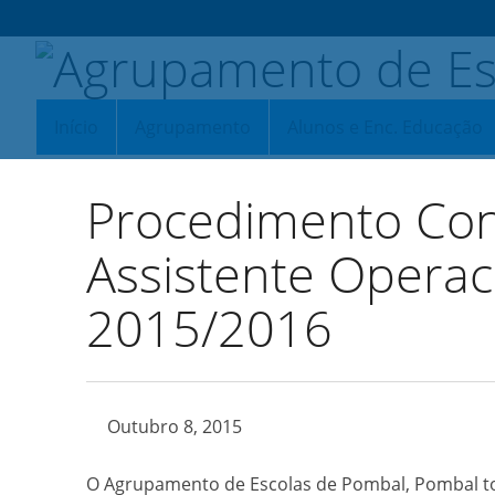
Início
Agrupamento
Alunos e Enc. Educação
Procedimento Con
Assistente Operaci
2015/2016
Outubro 8, 2015
O Agrupamento de Escolas de Pombal, Pombal to