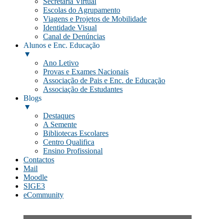
Secretaria Virtual
Escolas do Agrupamento
Viagens e Projetos de Mobilidade
Identidade Visual
Canal de Denúncias
Alunos e Enc. Educação
▼
Ano Letivo
Provas e Exames Nacionais
Associação de Pais e Enc. de Educação
Associação de Estudantes
Blogs
▼
Destaques
A Semente
Bibliotecas Escolares
Centro Qualifica
Ensino Profissional
Contactos
Mail
Moodle
SIGE3
eCommunity