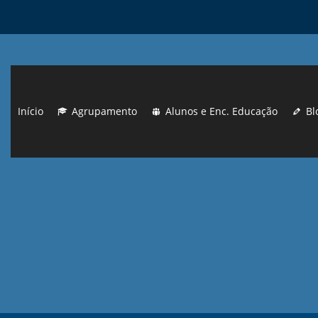
Início
Agrupamento
Alunos e Enc. Educação
Bl