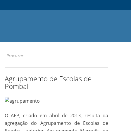
Search
for:
Agrupamento de Escolas de
Pombal
O AEP, criado em abril de 2013, resulta da
agregação do Agrupamento de Escolas de
Pombal, anterior Agrupamento Marquês de