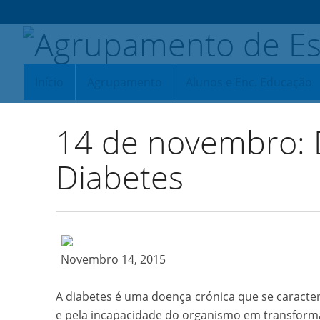
Início
Agrupamento
Alunos e Enc. Educação
14 de novembro: 
Diabetes
Novembro 14, 2015
A diabetes é uma doença crónica que se caracter
e pela incapacidade do organismo em transforma