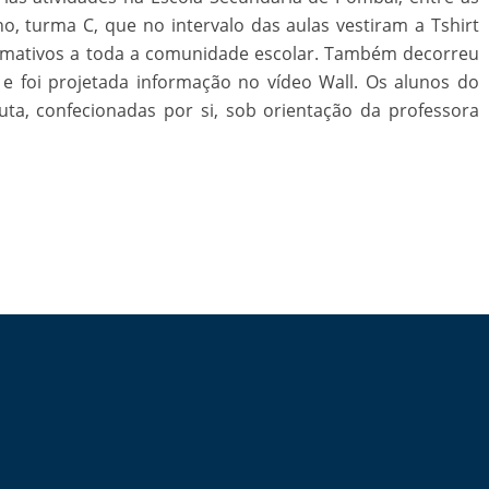
o, turma C, que no intervalo das aulas vestiram a Tshirt
formativos a toda a comunidade escolar. Também decorreu
 e foi projetada informação no vídeo Wall. Os alunos do
ta, confecionadas por si, sob orientação da professora