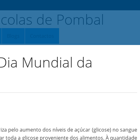
Blogs
Contactos
Dia Mundial da
iza pelo aumento dos níveis de açúcar (glicose) no sangue
r toda a glicose proveniente dos alimentos. À quantidade