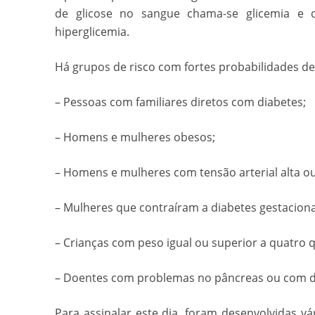
de glicose no sangue chama-se glicemia e
hiperglicemia.
Há grupos de risco com fortes probabilidades de
– Pessoas com familiares diretos com diabetes;
– Homens e mulheres obesos;
– Homens e mulheres com tensão arterial alta ou
– Mulheres que contraíram a diabetes gestaciona
– Crianças com peso igual ou superior a quatro 
– Doentes com problemas no pâncreas ou com d
Para assinalar este dia, foram desenvolvidas vá