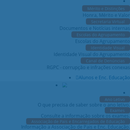
Mérito e Distinções
Honra, Mérito e Valor
Secretaria Virtual
Documentos e Notícias internas
Escolas do Agrupamento
Escolas do Agrupamento
Identidade Visual
Identidade Visual do Agrupamento
Canal de Denúncias
RGPC - corrupção e infrações conexas
Alunos e Enc. Educação
Ano Letivo
O que precisa de saber sobre o ano letivo.
Exames
Consulte a informação sobre os exames.
Associação de Pais e Encarregados de Educação
Informação a Associação de Pais e Enc. Educação.