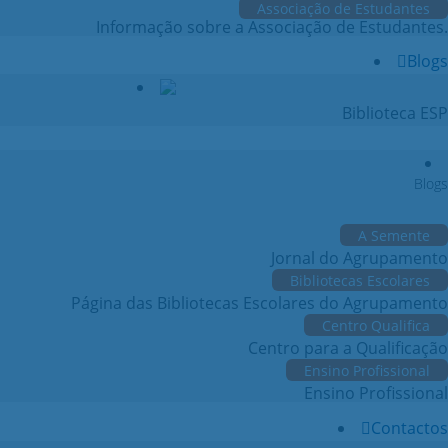
Associação de Estudantes
Informação sobre a Associação de Estudantes.
Blogs
Biblioteca ESP
Blogs
A Semente
Jornal do Agrupamento
Bibliotecas Escolares
Página das Bibliotecas Escolares do Agrupamento
Centro Qualifica
Centro para a Qualificação
Ensino Profissional
Ensino Profissional
Contactos