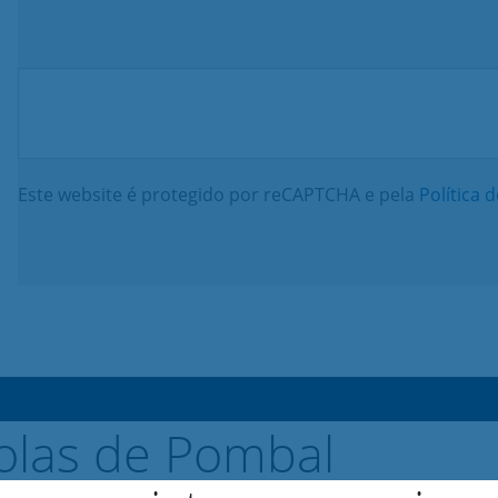
Este website é protegido por reCAPTCHA e pela
Política 