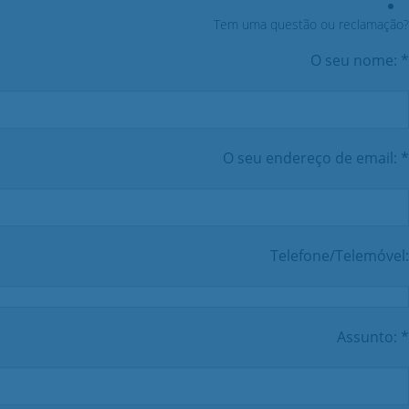
Tem uma questão ou reclamação?
O seu nome: *
O seu endereço de email: *
Telefone/Telemóvel:
Assunto: *