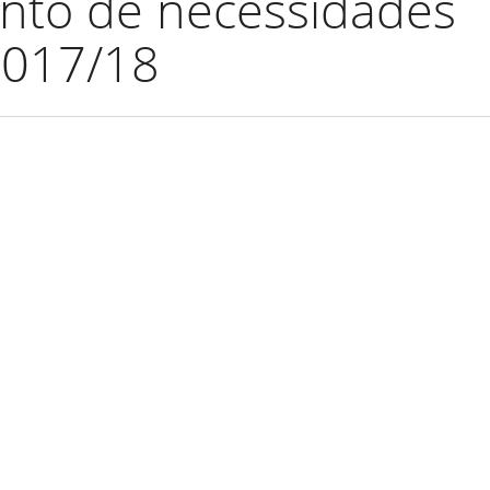
ento de necessidades
2017/18