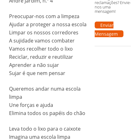
André Jardim, n.º 4
reclamações? Envie-
nos uma
mensagem!
Preocupar-nos com a limpeza
Ajudar a proteger a nossa escola
Enviar
Limpar os nossos corredores
Mensagem
A sujidade vamos combater
Vamos recolher todo o lixo
Reciclar, reduzir e reutilizar
Aprender a não sujar
Sujar é que nem pensar
Queremos andar numa escola
limpa
Une forças e ajuda
Elimina todos os papéis do chão
Leva todo o lixo para o caixote
Imagina uma escola limpa