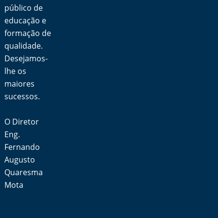
público de
educação e
formação de
qualidade.
Desejamos-
lhe os
maiores
sucessos.
O Diretor
Eng.
Fernando
Augusto
Quaresma
Mota