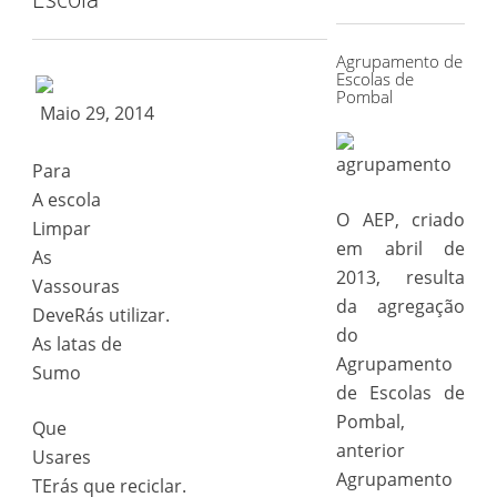
for:
Agrupamento de
Escolas de
Pombal
Maio 29, 2014
Para
A escola
O AEP, criado
Limpar
em abril de
As
2013, resulta
Vassouras
da agregação
DeveRás utilizar.
do
As latas de
Agrupamento
Sumo
de Escolas de
Pombal,
Que
anterior
Usares
Agrupamento
TErás que reciclar.