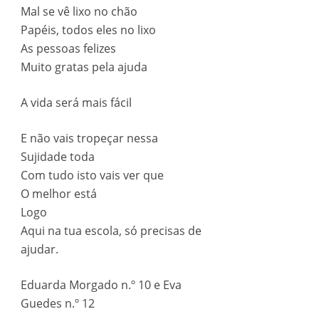
Mal se vê lixo no chão
Papéis, todos eles no lixo
As pessoas felizes
Muito gratas pela ajuda
A vida será mais fácil
E não vais tropeçar nessa
Sujidade toda
Com tudo isto vais ver que
O melhor está
Logo
Aqui na tua escola, só precisas de
ajudar.
Eduarda Morgado n.º 10 e Eva
Guedes n.º 12