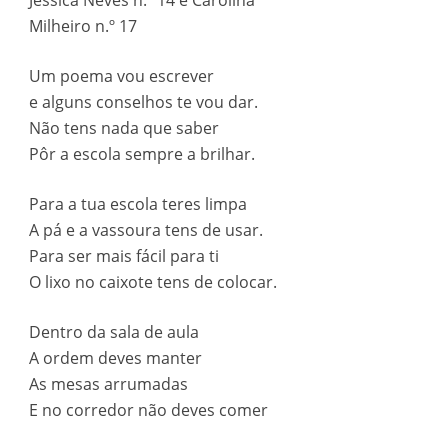
Jéssica Neves n.º 14 e Carolina
Milheiro n.º 17
Um poema vou escrever
e alguns conselhos te vou dar.
Não tens nada que saber
Pôr a escola sempre a brilhar.
Para a tua escola teres limpa
A pá e a vassoura tens de usar.
Para ser mais fácil para ti
O lixo no caixote tens de colocar.
Dentro da sala de aula
A ordem deves manter
As mesas arrumadas
E no corredor não deves comer