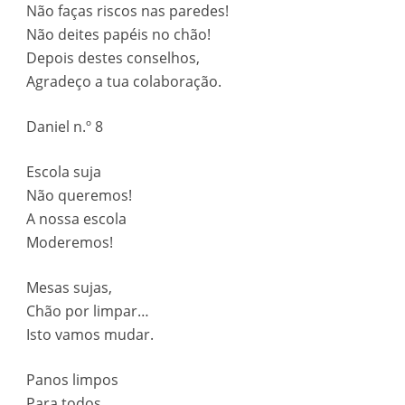
Não faças riscos nas paredes!
Não deites papéis no chão!
Depois destes conselhos,
Agradeço a tua colaboração.
Daniel n.º 8
Escola suja
Não queremos!
A nossa escola
Moderemos!
Mesas sujas,
Chão por limpar…
Isto vamos mudar.
Panos limpos
Para todos