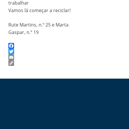
trabalhar
Vamos lá começar a reciclar!
Rute Martins, n.º 25 e Marta
Gaspar, n.º 19
Facebook
Twitter
Email
Copy
Link