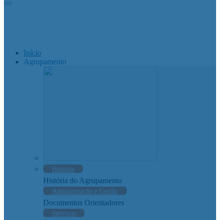
Início
Agrupamento
História
História do Agrupamento
Administração e Gestão
Documentos Orientadores
Serviços