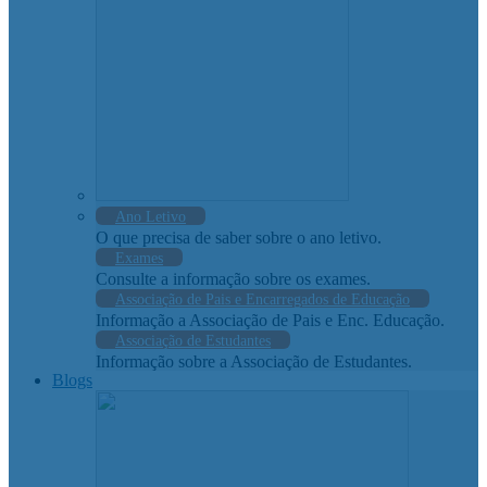
Ano Letivo
O que precisa de saber sobre o ano letivo.
Exames
Consulte a informação sobre os exames.
Associação de Pais e Encarregados de Educação
Informação a Associação de Pais e Enc. Educação.
Associação de Estudantes
Informação sobre a Associação de Estudantes.
Blogs