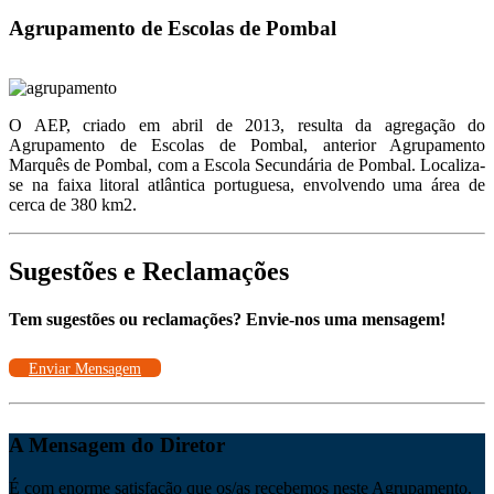
Agrupamento de Escolas de Pombal
O AEP, criado em abril de 2013, resulta da agregação do
Agrupamento de Escolas de Pombal, anterior Agrupamento
Marquês de Pombal, com a Escola Secundária de Pombal. Localiza-
se na faixa litoral atlântica portuguesa, envolvendo uma área de
cerca de 380 km2.
Sugestões e Reclamações
Tem sugestões ou reclamações? Envie-nos uma mensagem!
Enviar Mensagem
A Mensagem do Diretor
É com enorme satisfação que os/as recebemos neste Agrupamento.