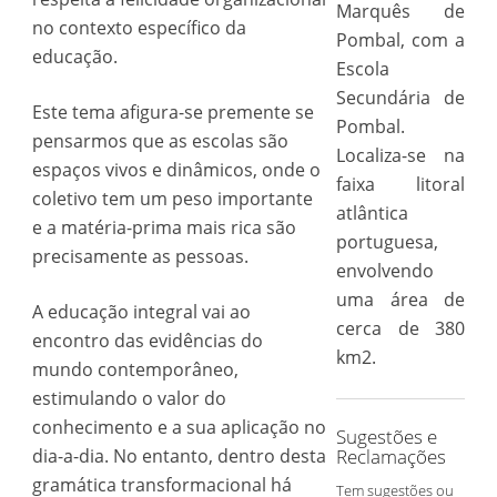
Marquês de
no contexto específico da
Pombal, com a
educação.
Escola
Secundária de
Este tema afigura-se premente se
Pombal.
pensarmos que as escolas são
Localiza-se na
espaços vivos e dinâmicos, onde o
faixa litoral
coletivo tem um peso importante
atlântica
e a matéria-prima mais rica são
portuguesa,
precisamente as pessoas.
envolvendo
uma área de
A educação integral vai ao
cerca de 380
encontro das evidências do
km2.
mundo contemporâneo,
estimulando o valor do
conhecimento e a sua aplicação no
Sugestões e
dia-a-dia. No entanto, dentro desta
Reclamações
gramática transformacional há
Tem sugestões ou