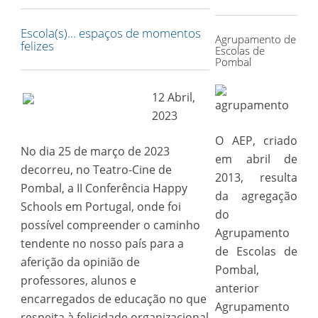
for:
Escola(s)… espaços de momentos
Agrupamento de
felizes
Escolas de
Pombal
12 Abril,
2023
O AEP, criado
No dia 25 de março de 2023
em abril de
decorreu, no Teatro-Cine de
2013, resulta
Pombal, a II Conferência Happy
da agregação
Schools em Portugal, onde foi
do
possível compreender o caminho
Agrupamento
tendente no nosso país para a
de Escolas de
aferição da opinião de
Pombal,
professores, alunos e
anterior
encarregados de educação no que
Agrupamento
respeita à felicidade organizacional