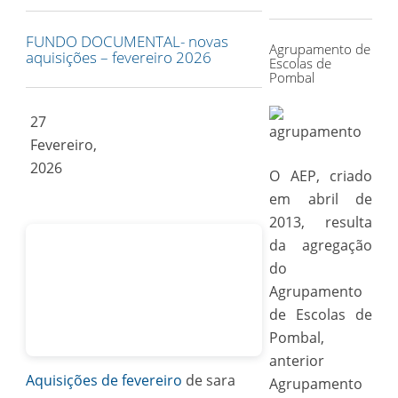
for:
FUNDO DOCUMENTAL- novas
Agrupamento de
aquisições – fevereiro 2026
Escolas de
Pombal
27
Fevereiro,
2026
O AEP, criado
em abril de
2013, resulta
da agregação
do
Agrupamento
de Escolas de
Pombal,
anterior
Aquisições de fevereiro
de sara
Agrupamento