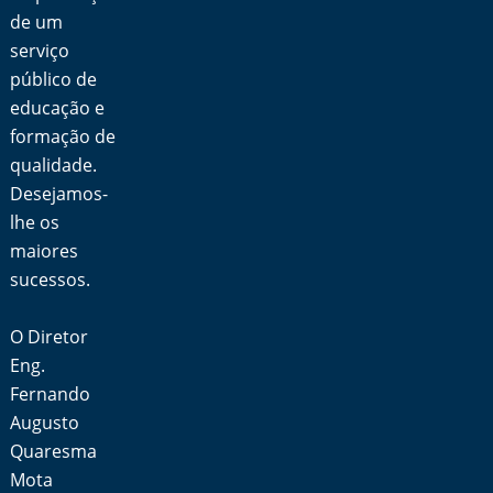
de um
serviço
público de
educação e
formação de
qualidade.
Desejamos-
lhe os
maiores
sucessos.
O Diretor
Eng.
Fernando
Augusto
Quaresma
Mota