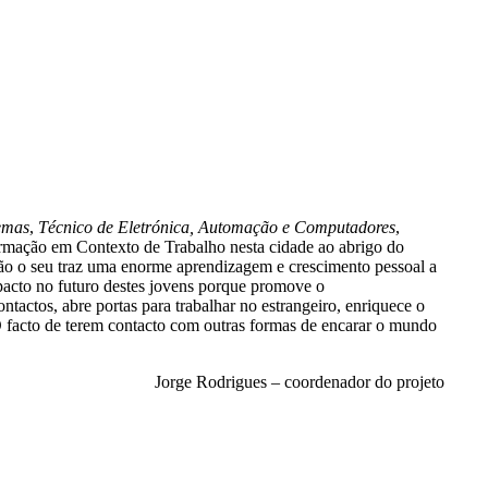
temas
,
Técnico de Eletrónica, Automação e Computadores
,
ormação em Contexto de Trabalho nesta cidade ao abrigo do
não o seu traz uma enorme aprendizagem e crescimento pessoal a
pacto no futuro destes jovens porque promove o
tactos, abre portas para trabalhar no estrangeiro, enriquece o
 O facto de terem contacto com outras formas de encarar o mundo
Jorge Rodrigues – coordenador do projeto