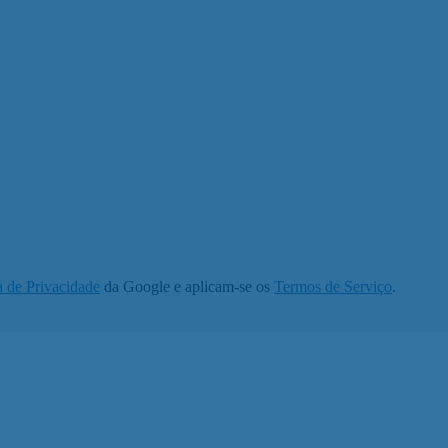
a de Privacidade
da Google e aplicam-se os
Termos de Serviço
.