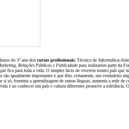
alunos do 3º ano dos
cursos profissionais
: Técnico de
Informática-Sis
rketing, Relações Públicas e Publicidade
para realizarem parte da F
ue fica para toda a vida. O simples facto de viverem noutro país que 
e são igualmente importantes e que têm, certamente, um verdadeiro im
r si só, fomenta a aprendizagem de outras línguas, aumenta a rede de con
a vida e ao conhecer um país e cultura diferentes promove a tolerância.