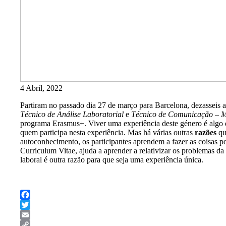
4 Abril, 2022
Partiram no passado dia 27 de março para Barcelona, dezasseis 
Técnico de Análise Laboratorial
e
Técnico de Comunicação – Ma
programa Erasmus+. Viver uma experiência deste género é algo q
quem participa nesta experiência. Mas há várias outras
razões
qu
autoconhecimento, os participantes aprendem a fazer as coisas po
Curriculum Vitae, ajuda a aprender a relativizar os problemas d
laboral é outra razão para que seja uma experiência única.
Facebook
Twitter
Email