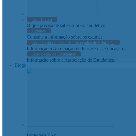
Ano Letivo
O que precisa de saber sobre o ano letivo.
Exames
Consulte a informação sobre os exames.
Associação de Pais e Encarregados de Educação
Informação a Associação de Pais e Enc. Educação.
Associação de Estudantes
Informação sobre a Associação de Estudantes.
Blogs
Biblioteca ESP