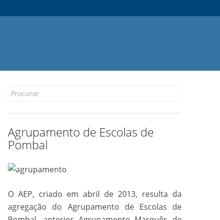
Search
for:
Agrupamento de Escolas de
Pombal
O AEP, criado em abril de 2013, resulta da
agregação do Agrupamento de Escolas de
Pombal, anterior Agrupamento Marquês de