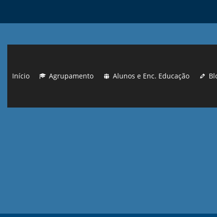
Início
Agrupamento
Alunos e Enc. Educação
Bl