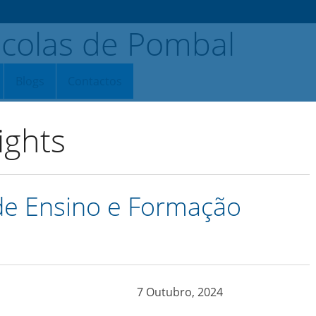
Blogs
Contactos
ights
de Ensino e Formação
7 Outubro, 2024