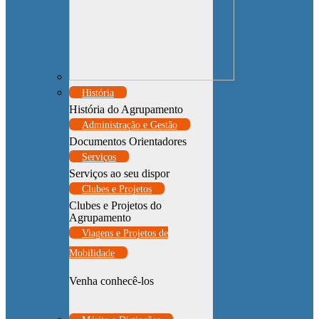
História
História do Agrupamento
Administração e Gestão
Documentos Orientadores
Serviços
Serviços ao seu dispor
Clubes e Projetos
Clubes e Projetos do
Agrupamento
Viagens e Projetos de
Mobilidade
Venha conhecê-los