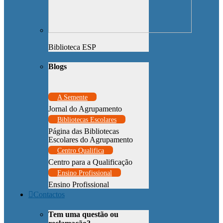
Biblioteca ESP
Blogs
A Semente
Jornal do Agrupamento
Bibliotecas Escolares
Página das Bibliotecas
Escolares do Agrupamento
Centro Qualifica
Centro para a Qualificação
Ensino Profissional
Ensino Profissional
Contactos
Tem uma questão ou