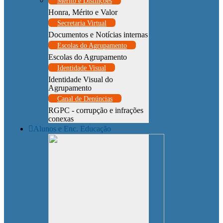
Mérito e Distinções
Honra, Mérito e Valor
Secretaria Virtual
Documentos e Notícias internas
Escolas do Agrupamento
Escolas do Agrupamento
Identidade Visual
Identidade Visual do
Agrupamento
Canal de Denúncias
RGPC - corrupção e infrações
conexas
Alunos e Enc. Educação