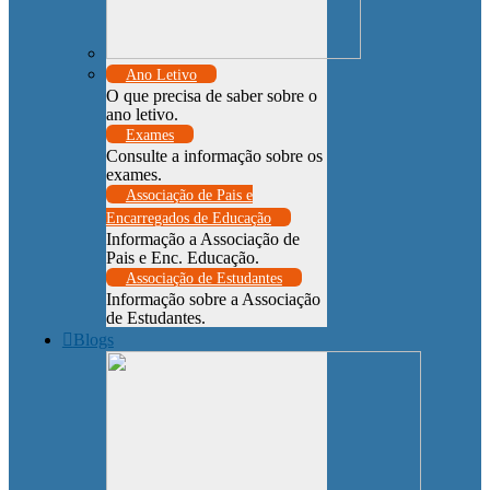
Ano Letivo
O que precisa de saber sobre o
ano letivo.
Exames
Consulte a informação sobre os
exames.
Associação de Pais e
Encarregados de Educação
Informação a Associação de
Pais e Enc. Educação.
Associação de Estudantes
Informação sobre a Associação
de Estudantes.
Blogs