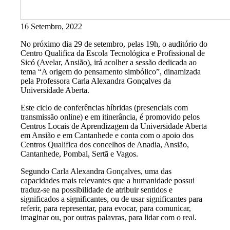
16 Setembro, 2022
No próximo dia 29 de setembro, pelas 19h, o auditório do
Centro Qualifica da Escola Tecnológica e Profissional de
Sicó (Avelar, Ansião), irá acolher a sessão dedicada ao
tema “A origem do pensamento simbólico”, dinamizada
pela Professora Carla Alexandra Gonçalves da
Universidade Aberta.
Este ciclo de conferências híbridas (presenciais com
transmissão online) e em itinerância, é promovido pelos
Centros Locais de Aprendizagem da Universidade Aberta
em Ansião e em Cantanhede e conta com o apoio dos
Centros Qualifica dos concelhos de Anadia, Ansião,
Cantanhede, Pombal, Sertã e Vagos.
Segundo Carla Alexandra Gonçalves, uma das
capacidades mais relevantes que a humanidade possui
traduz-se na possibilidade de atribuir sentidos e
significados a significantes, ou de usar significantes para
referir, para representar, para evocar, para comunicar,
imaginar ou, por outras palavras, para lidar com o real.