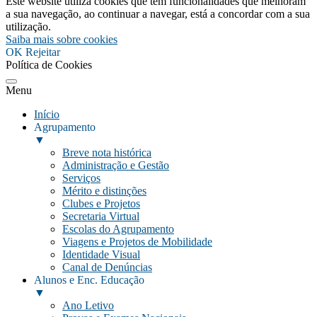
Este website utiliza cookies que têm funcionalidades que melhoram
a sua navegação, ao continuar a navegar, está a concordar com a sua
utilização.
Saiba mais sobre cookies
OK
Rejeitar
Política de Cookies
Menu
Início
Agrupamento
▼
Breve nota histórica
Administração e Gestão
Serviços
Mérito e distinções
Clubes e Projetos
Secretaria Virtual
Escolas do Agrupamento
Viagens e Projetos de Mobilidade
Identidade Visual
Canal de Denúncias
Alunos e Enc. Educação
▼
Ano Letivo