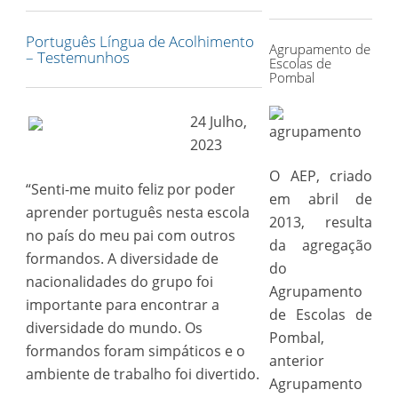
for:
Português Língua de Acolhimento
Agrupamento de
– Testemunhos
Escolas de
Pombal
24 Julho,
2023
O AEP, criado
“Senti-me muito feliz por poder
em abril de
aprender português nesta escola
2013, resulta
no país do meu pai com outros
da agregação
formandos. A diversidade de
do
nacionalidades do grupo foi
Agrupamento
importante para encontrar a
de Escolas de
diversidade do mundo. Os
Pombal,
formandos foram simpáticos e o
anterior
ambiente de trabalho foi divertido.
Agrupamento