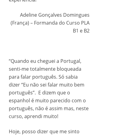
Adeline Gonçalves Domingues
(França) – Formanda do Curso PLA
B1 e B2
“Quando eu cheguei a Portugal,
senti-me totalmente bloqueada
para falar português. Só sabia
dizer “Eu não sei falar muito bem
português”. E dizem que o
espanhol é muito parecido com o
português, não é assim mas, neste
curso, aprendi muito!
Hoje, posso dizer que me sinto