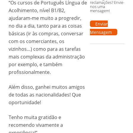
“Os cursos de Português Língua de
reclamações? Envie-
nos uma
Acolhimento, nível B1/B2,
mensagem!
ajudaram-me muito a progredir,
Enviar
no dia a dia, tanto para as coisas
Mensagem
básicas (ir às compras, conversar
com os comerciantes, os
vizinhos…) como para as tarefas
mais complexas da administração
por exemplo, e também
profissionalmente.
Além disso, ganhei muitos amigos
de todas as nacionalidades! Que
oportunidade!
Tenho muita gratidão e
recomendo vivamente a
experiência!”