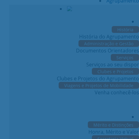
Agrupamento
História
História do Agrupamento
Administração e Gestão
Documentos Orientadores
Serviços
Serviços ao seu dispor
Clubes e Projetos
Clubes e Projetos do Agrupamento
Viagens e Projetos de Mobilidade
Venha conhecê-los
Mérito e Distinções
Honra, Mérito e Valor
Secretaria Virtual