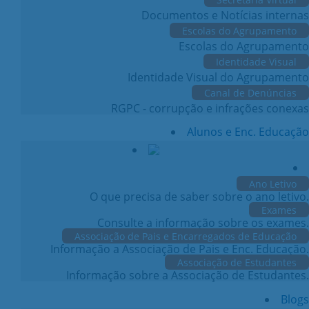
Documentos e Notícias internas
Escolas do Agrupamento
Escolas do Agrupamento
Identidade Visual
Identidade Visual do Agrupamento
Canal de Denúncias
RGPC - corrupção e infrações conexas
Alunos e Enc. Educação
Ano Letivo
O que precisa de saber sobre o ano letivo.
Exames
Consulte a informação sobre os exames.
Associação de Pais e Encarregados de Educação
Informação a Associação de Pais e Enc. Educação.
Associação de Estudantes
Informação sobre a Associação de Estudantes.
Blogs