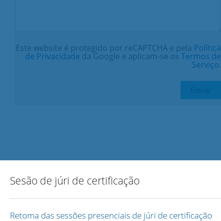
Este website é protegido por reCAPTCHA e pela
Política
de Privacidade
da Google e aplicam-se os
Termos de
Serviço
.
Sesão de júri de certificação
Retoma das sessões presenciais de júri de certificação