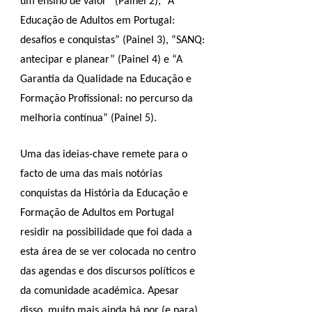
um ensino de valor” (Painel 2), “A
Educação de Adultos em Portugal:
desafios e conquistas” (Painel 3), “SANQ:
antecipar e planear” (Painel 4) e “A
Garantia da Qualidade na Educação e
Formação Profissional: no percurso da
melhoria contínua” (Painel 5).
Uma das ideias-chave remete para o
facto de uma das mais notórias
conquistas da História da Educação e
Formação de Adultos em Portugal
residir na possibilidade que foi dada a
esta área de se ver colocada no centro
das agendas e dos discursos políticos e
da comunidade académica. Apesar
disso, muito mais ainda há por (e para)