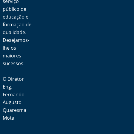
serviço
público de
educação e
formação de
qualidade.
Desejamos-
lhe os
maiores
sucessos.
O Diretor
Eng.
Fernando
Augusto
Quaresma
Mota