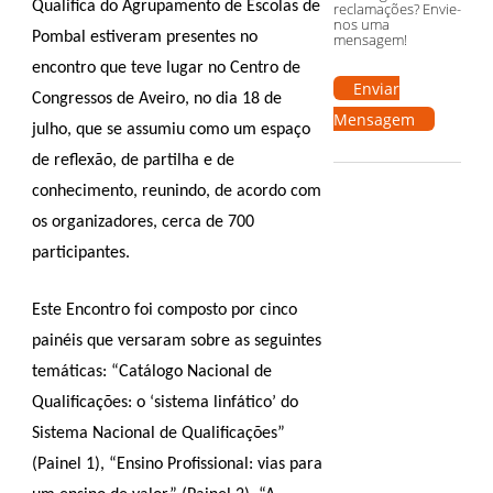
Qualifica do Agrupamento de Escolas de
reclamações? Envie-
nos uma
Pombal estiveram presentes no
mensagem!
encontro que teve lugar no Centro de
Enviar
Congressos de Aveiro, no dia 18 de
Mensagem
julho, que se assumiu como um espaço
de reflexão, de partilha e de
conhecimento, reunindo, de acordo com
os organizadores, cerca de 700
participantes.
Este Encontro foi composto por cinco
painéis que versaram sobre as seguintes
temáticas: “Catálogo Nacional de
Qualificações: o ‘sistema linfático’ do
Sistema Nacional de Qualificações”
(Painel 1), “Ensino Profissional: vias para