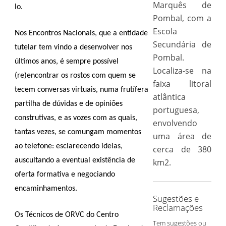
Marquês de
lo.
Pombal, com a
Escola
Nos Encontros Nacionais, que a entidade
Secundária de
tutelar tem vindo a desenvolver nos
Pombal.
últimos anos, é sempre possível
Localiza-se na
(re)encontrar os rostos com quem se
faixa litoral
tecem conversas virtuais, numa frutífera
atlântica
partilha de dúvidas e de opiniões
portuguesa,
construtivas, e as vozes com as quais,
envolvendo
tantas vezes, se comungam momentos
uma área de
ao telefone: esclarecendo ideias,
cerca de 380
auscultando a eventual existência de
km2.
oferta formativa e negociando
encaminhamentos.
Sugestões e
Reclamações
Os Técnicos de ORVC do Centro
Tem sugestões ou