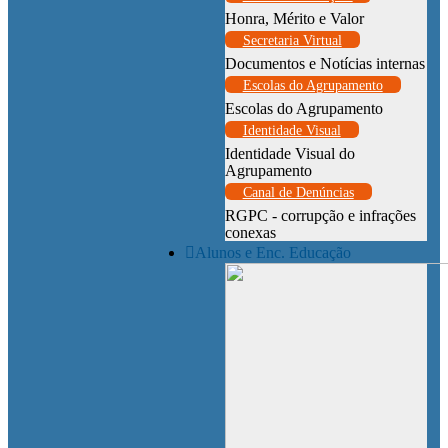
Honra, Mérito e Valor
Secretaria Virtual
Documentos e Notícias internas
Escolas do Agrupamento
Escolas do Agrupamento
Identidade Visual
Identidade Visual do
Agrupamento
Canal de Denúncias
RGPC - corrupção e infrações
conexas
Alunos e Enc. Educação