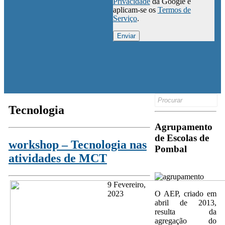
Privacidade
da Google e
aplicam-se os
Termos de
Serviço
.
Search
for:
Tecnologia
Agrupamento
de Escolas de
workshop – Tecnologia nas
Pombal
atividades de MCT
9 Fevereiro,
O AEP, criado em
2023
abril de 2013,
resulta da
agregação do