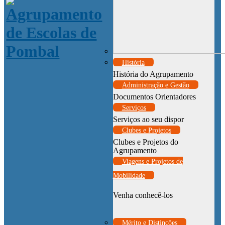
História
História do Agrupamento
Administração e Gestão
Documentos Orientadores
Serviços
Serviços ao seu dispor
Clubes e Projetos
Clubes e Projetos do
Agrupamento
Viagens e Projetos de
Mobilidade
Venha conhecê-los
Mérito e Distinções