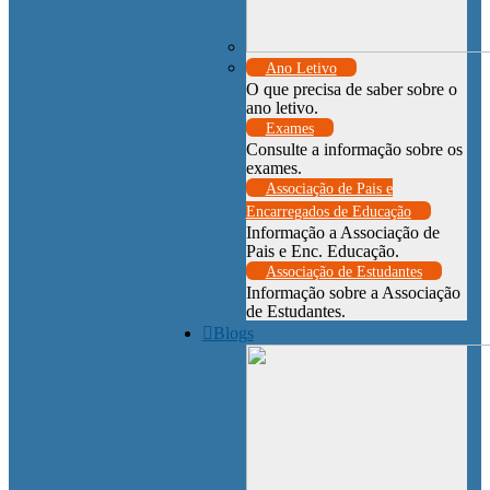
Ano Letivo
O que precisa de saber sobre o
ano letivo.
Exames
Consulte a informação sobre os
exames.
Associação de Pais e
Encarregados de Educação
Informação a Associação de
Pais e Enc. Educação.
Associação de Estudantes
Informação sobre a Associação
de Estudantes.
Blogs