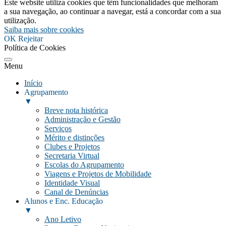
Este website utiliza cookies que têm funcionalidades que melhoram
a sua navegação, ao continuar a navegar, está a concordar com a sua
utilização.
Saiba mais sobre cookies
OK
Rejeitar
Política de Cookies
Menu
Início
Agrupamento
▼
Breve nota histórica
Administração e Gestão
Serviços
Mérito e distinções
Clubes e Projetos
Secretaria Virtual
Escolas do Agrupamento
Viagens e Projetos de Mobilidade
Identidade Visual
Canal de Denúncias
Alunos e Enc. Educação
▼
Ano Letivo