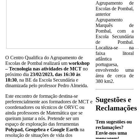
Agrupamento de
Escolas de Pombal,
anterior
Agrupamento
Marquês de
Pombal, com a
Escola Secundária
de Pombal.
Localiza-se na
faixa litoral
O Centro Qualifica do Agrupamento de
atlântica
Escolas de Pombal realizará um
workshop
portuguesa,
– Tecnologia nas atividades de MCT
no
envolvendo uma
próximo dia
23/02/2023, das 16:30 às
área de cerca de
18:30
, na BE da Escola Secundária e
380 km2.
dinamizada pelo professor Pedro Almeida.
Este encontro de formação destina-se
Sugestões e
preferencialmente aos formadores de MCT e
Reclamações
coordenadores ou técnicos de ORVC ou
ainda professores de Matemática que se
queiram juntar a nós. Pretende ser um
Tem sugestões ou
espaço de exploração das ferramentas
reclamações?
Polypad, Geogebra e Google Earth
na
Envie-nos uma
resolução de situações de vida dos
mensagem!