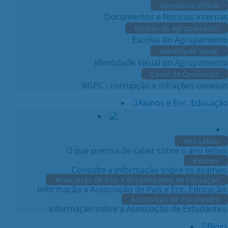
Secretaria Virtual
Documentos e Notícias internas
Escolas do Agrupamento
Escolas do Agrupamento
Identidade Visual
Identidade Visual do Agrupamento
Canal de Denúncias
RGPC - corrupção e infrações conexas
Alunos e Enc. Educação
Ano Letivo
O que precisa de saber sobre o ano letivo.
Exames
Consulte a informação sobre os exames.
Associação de Pais e Encarregados de Educação
Informação a Associação de Pais e Enc. Educação.
Associação de Estudantes
Informação sobre a Associação de Estudantes.
Blogs