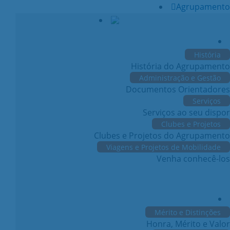
Agrupamento
História
História do Agrupamento
Administração e Gestão
Documentos Orientadores
Serviços
Serviços ao seu dispor
Clubes e Projetos
Clubes e Projetos do Agrupamento
Viagens e Projetos de Mobilidade
Venha conhecê-los
Mérito e Distinções
Honra, Mérito e Valor