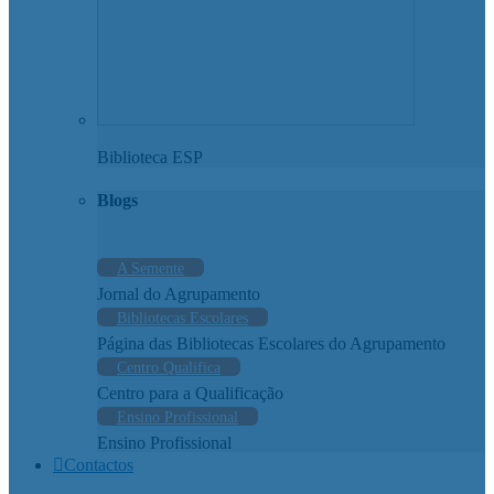
Biblioteca ESP
Blogs
A Semente
Jornal do Agrupamento
Bibliotecas Escolares
Página das Bibliotecas Escolares do Agrupamento
Centro Qualifica
Centro para a Qualificação
Ensino Profissional
Ensino Profissional
Contactos