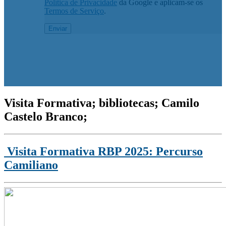
Política de Privacidade
da Google e aplicam-se os
Termos de Serviço
.
Visita Formativa; bibliotecas; Camilo
Castelo Branco;
Visita Formativa RBP 2025: Percurso
Camiliano