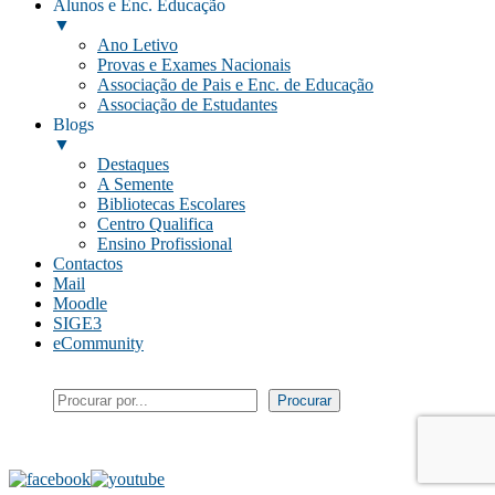
Alunos e Enc. Educação
▼
Ano Letivo
Provas e Exames Nacionais
Associação de Pais e Enc. de Educação
Associação de Estudantes
Blogs
▼
Destaques
A Semente
Bibliotecas Escolares
Centro Qualifica
Ensino Profissional
Contactos
Mail
Moodle
SIGE3
eCommunity