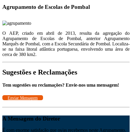
Agrupamento de Escolas de Pombal
O AEP, criado em abril de 2013, resulta da agregação do
Agrupamento de Escolas de Pombal, anterior Agrupamento
Marquês de Pombal, com a Escola Secundária de Pombal. Localiza-
se na faixa litoral atlântica portuguesa, envolvendo uma área de
cerca de 380 km2.
Sugestões e Reclamações
Tem sugestões ou reclamações? Envie-nos uma mensagem!
Enviar Mensagem
A Mensagem do Diretor
É com enorme satisfação que os/as recebemos neste Agrupamento.