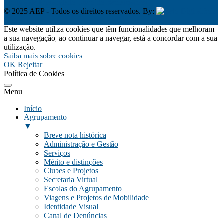
Política de Privacidade
Livro de Reclamações
© 2025 AEP - Todos os direitos reservados. By:
Belo
Digital
Este website utiliza cookies que têm funcionalidades que melhoram
a sua navegação, ao continuar a navegar, está a concordar com a sua
utilização.
Saiba mais sobre cookies
OK
Rejeitar
Política de Cookies
Menu
Início
Agrupamento
▼
Breve nota histórica
Administração e Gestão
Serviços
Mérito e distinções
Clubes e Projetos
Secretaria Virtual
Escolas do Agrupamento
Viagens e Projetos de Mobilidade
Identidade Visual
Canal de Denúncias