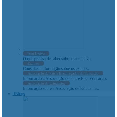
Ano Letivo
O que precisa de saber sobre o ano letivo.
Exames
Consulte a informação sobre os exames.
Associação de Pais e Encarregados de Educação
Informação a Associação de Pais e Enc. Educação.
Associação de Estudantes
Informação sobre a Associação de Estudantes.
Blogs