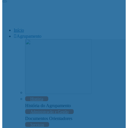
Início
Agrupamento
História
História do Agrupamento
Administração e Gestão
Documentos Orientadores
Serviços