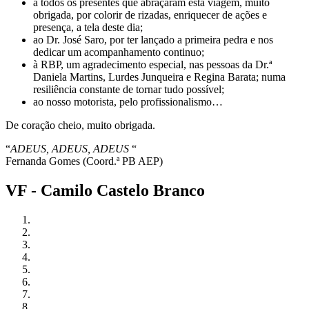
a todos os presentes que abraçaram esta viagem, muito
obrigada, por colorir de rizadas, enriquecer de ações e
presença, a tela deste dia;
ao Dr. José Saro, por ter lançado a primeira pedra e nos
dedicar um acompanhamento continuo;
à RBP, um agradecimento especial, nas pessoas da Dr.ª
Daniela Martins, Lurdes Junqueira e Regina Barata; numa
resiliência constante de tornar tudo possível;
ao nosso motorista, pelo profissionalismo…
De coração cheio, muito obrigada.
“
ADEUS, ADEUS, ADEUS
“
Fernanda Gomes (Coord.ª PB AEP)
VF - Camilo Castelo Branco