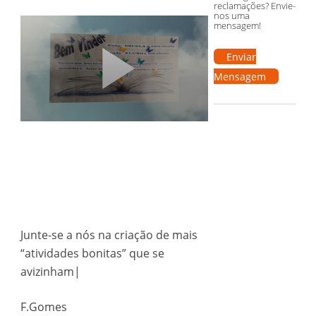
reclamações? Envie-
nos uma
mensagem!
Enviar
Mensagem
Junte-se a nós na criação de mais
“atividades bonitas” que se
avizinham|
F.Gomes