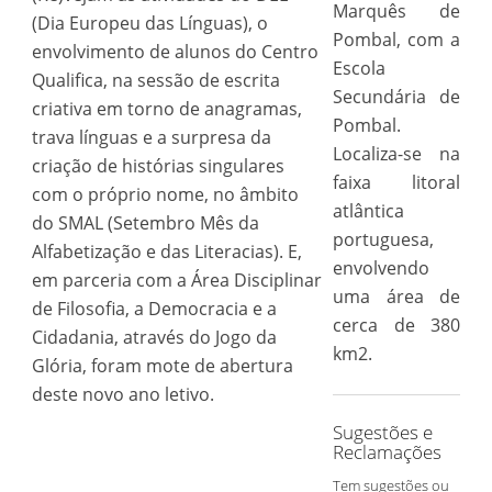
Marquês de
(Dia Europeu das Línguas), o
Pombal, com a
envolvimento de alunos do Centro
Escola
Qualifica, na sessão de escrita
Secundária de
criativa em torno de anagramas,
Pombal.
trava línguas e a surpresa da
Localiza-se na
criação de histórias singulares
faixa litoral
com o próprio nome, no âmbito
atlântica
do SMAL (Setembro Mês da
portuguesa,
Alfabetização e das Literacias). E,
envolvendo
em parceria com a Área Disciplinar
uma área de
de Filosofia, a Democracia e a
cerca de 380
Cidadania, através do Jogo da
km2.
Glória, foram mote de abertura
deste novo ano letivo.
Sugestões e
Reclamações
Tem sugestões ou