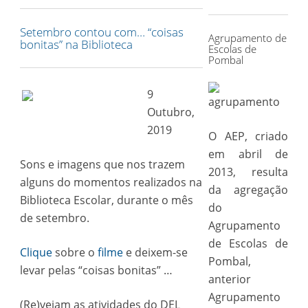
for:
Setembro contou com… “coisas
Agrupamento de
bonitas” na Biblioteca
Escolas de
Pombal
9
Outubro,
2019
O AEP, criado
em abril de
Sons e imagens que nos trazem
2013, resulta
alguns do momentos realizados na
da agregação
Biblioteca Escolar, durante o mês
do
de setembro.
Agrupamento
de Escolas de
Clique
sobre o
filme
e deixem-se
Pombal,
levar pelas “coisas bonitas” …
anterior
Agrupamento
(Re)vejam as atividades do DEL