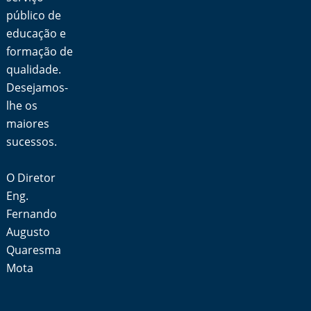
público de
educação e
formação de
qualidade.
Desejamos-
lhe os
maiores
sucessos.
O Diretor
Eng.
Fernando
Augusto
Quaresma
Mota