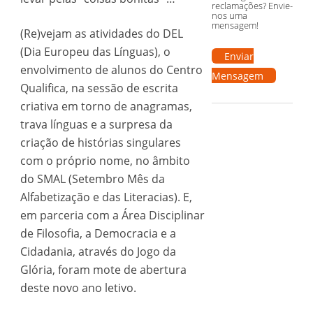
reclamações? Envie-
nos uma
mensagem!
(Re)vejam as atividades do DEL
(Dia Europeu das Línguas), o
Enviar
envolvimento de alunos do Centro
Mensagem
Qualifica, na sessão de escrita
criativa em torno de anagramas,
trava línguas e a surpresa da
criação de histórias singulares
com o próprio nome, no âmbito
do SMAL (Setembro Mês da
Alfabetização e das Literacias). E,
em parceria com a Área Disciplinar
de Filosofia, a Democracia e a
Cidadania, através do Jogo da
Glória, foram mote de abertura
deste novo ano letivo.