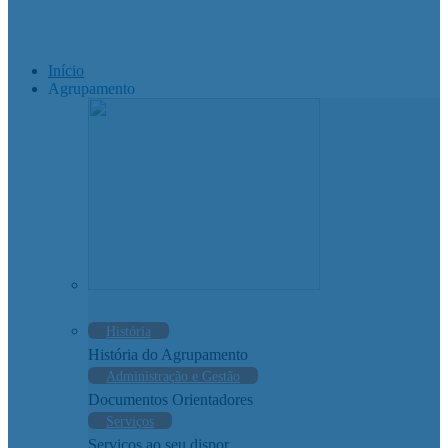
Início
Agrupamento
História
História do Agrupamento
Administração e Gestão
Documentos Orientadores
Serviços
Serviços ao seu dispor