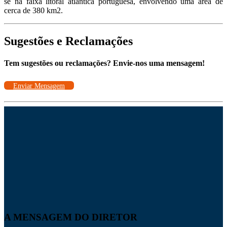
se na faixa litoral atlântica portuguesa, envolvendo uma área de
cerca de 380 km2.
Sugestões e Reclamações
Tem sugestões ou reclamações? Envie-nos uma mensagem!
Enviar Mensagem
A MENSAGEM DO DIRETOR