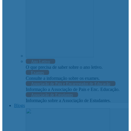
Ano Letivo
O que precisa de saber sobre o ano letivo.
Exames
Consulte a informação sobre os exames.
Associação de Pais e Encarregados de Educação
Informação a Associação de Pais e Enc. Educação.
Associação de Estudantes
Informação sobre a Associação de Estudantes.
Blogs