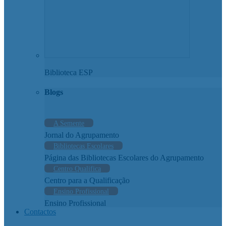
Biblioteca ESP
Blogs
A Semente
Jornal do Agrupamento
Bibliotecas Escolares
Página das Bibliotecas Escolares do Agrupamento
Centro Qualifica
Centro para a Qualificação
Ensino Profissional
Ensino Profissional
Contactos