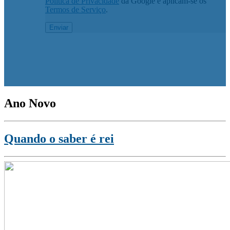
Política de Privacidade
da Google e aplicam-se os
Termos de Serviço
.
Ano Novo
Quando o saber é rei