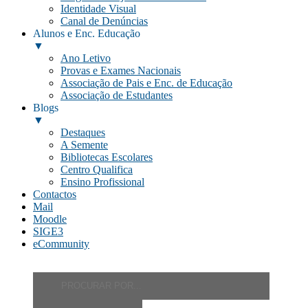
Identidade Visual
Canal de Denúncias
Alunos e Enc. Educação
▼
Ano Letivo
Provas e Exames Nacionais
Associação de Pais e Enc. de Educação
Associação de Estudantes
Blogs
▼
Destaques
A Semente
Bibliotecas Escolares
Centro Qualifica
Ensino Profissional
Contactos
Mail
Moodle
SIGE3
eCommunity