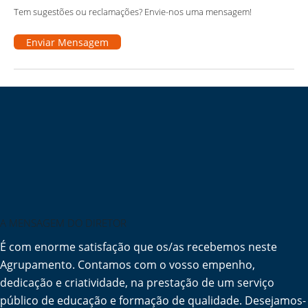
Tem sugestões ou reclamações? Envie-nos uma mensagem!
Enviar Mensagem
A MENSAGEM DO DIRETOR
É com enorme satisfação que os/as recebemos neste
Agrupamento. Contamos com o vosso empenho,
dedicação e criatividade, na prestação de um serviço
público de educação e formação de qualidade. Desejamos-