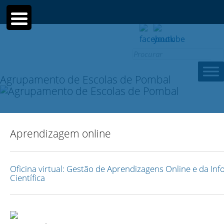
Search
for:
Agrupamento de Escolas de Pombal
Aprendizagem online
Oficina virtual: Gestão de Aprendizagens Online e da In
Científica