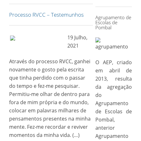
for:
Processo RVCC – Testemunhos
Agrupamento de
Escolas de
Pombal
19 Julho,
2021
Através do processo RVCC, ganhei
O AEP, criado
novamente o gosto pela escrita
em abril de
que tinha perdido com o passar
2013, resulta
do tempo e fez-me pesquisar.
da agregação
Permitiu-me olhar de dentro para
do
fora de mim própria e do mundo,
Agrupamento
colocar em palavras milhares de
de Escolas de
pensamentos presentes na minha
Pombal,
mente. Fez-me recordar e reviver
anterior
momentos da minha vida. (…)
Agrupamento