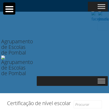
Searc
for:
Agrupamento
de Escolas
de Pombal
Certificação de nível escolar
Search