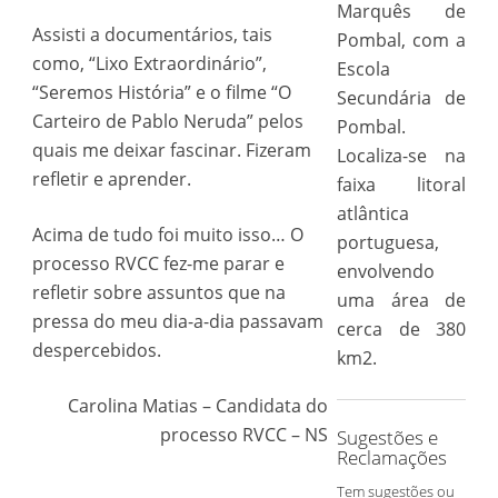
Marquês de
Assisti a documentários, tais
Pombal, com a
como, “Lixo Extraordinário”,
Escola
“Seremos História” e o filme “O
Secundária de
Carteiro de Pablo Neruda” pelos
Pombal.
quais me deixar fascinar. Fizeram
Localiza-se na
refletir e aprender.
faixa litoral
atlântica
Acima de tudo foi muito isso… O
portuguesa,
processo RVCC fez-me parar e
envolvendo
refletir sobre assuntos que na
uma área de
pressa do meu dia-a-dia passavam
cerca de 380
despercebidos.
km2.
Carolina Matias – Candidata do
processo RVCC – NS
Sugestões e
Reclamações
Tem sugestões ou