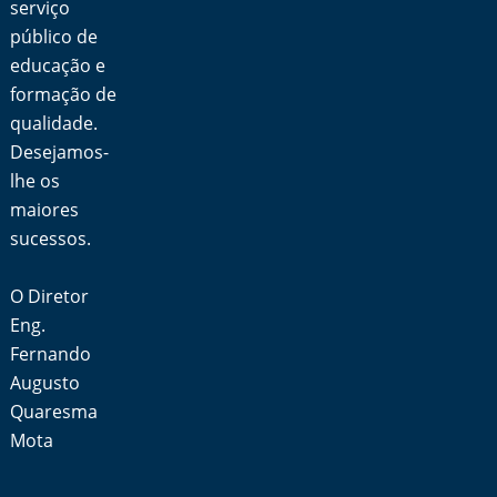
serviço
público de
educação e
formação de
qualidade.
Desejamos-
lhe os
maiores
sucessos.
O Diretor
Eng.
Fernando
Augusto
Quaresma
Mota