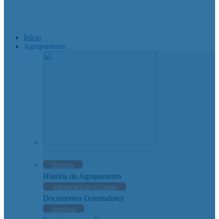
Início
Agrupamento
História
História do Agrupamento
Administração e Gestão
Documentos Orientadores
Serviços