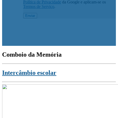
Política de Privacidade
da Google e aplicam-se os
Termos de Serviço
.
Comboio da Memória
Intercâmbio escolar