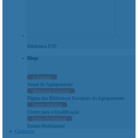
Biblioteca ESP
Blogs
A Semente
Jornal do Agrupamento
Bibliotecas Escolares
Página das Bibliotecas Escolares do Agrupamento
Centro Qualifica
Centro para a Qualificação
Ensino Profissional
Ensino Profissional
Contactos