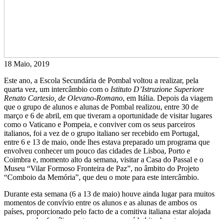
18 Maio, 2019
Este ano, a Escola Secundária de Pombal voltou a realizar, pela
quarta vez, um intercâmbio com o
Istituto D’Istruzione Superiore
Renato Cartesio, de Olevano-Romano
, em Itália. Depois da viagem
que o grupo de alunos e alunas de Pombal realizou, entre 30 de
março e 6 de abril, em que tiveram a oportunidade de visitar lugares
como o Vaticano e Pompeia, e conviver com os seus parceiros
italianos, foi a vez de o grupo italiano ser recebido em Portugal,
entre 6 e 13 de maio, onde lhes estava preparado um programa que
envolveu conhecer um pouco das cidades de Lisboa, Porto e
Coimbra e, momento alto da semana, visitar a Casa do Passal e o
Museu “Vilar Formoso Fronteira de Paz”, no âmbito do Projeto
“Comboio da Memória”, que deu o mote para este intercâmbio.
Durante esta semana (6 a 13 de maio) houve ainda lugar para muitos
momentos de convívio entre os alunos e as alunas de ambos os
países, proporcionado pelo facto de a comitiva italiana estar alojada