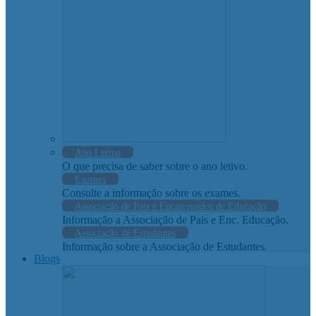
Ano Letivo
O que precisa de saber sobre o ano letivo.
Exames
Consulte a informação sobre os exames.
Associação de Pais e Encarregados de Educação
Informação a Associação de Pais e Enc. Educação.
Associação de Estudantes
Informação sobre a Associação de Estudantes.
Blogs