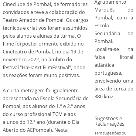
Agrupamento
Cineclube de Pombal, de formadores
Marquês de
convidados e teve a colaboração do
Pombal, com a
Teatro Amador de Pombal. Os cargos
Escola
técnicos e criativos foram assumidos
Secundária de
pelos alunos e alunas da turma. O
Pombal.
filme foi posteriormente exibido no
Localiza-se na
Cineteatro de Pombal, no dia 19 de
faixa litoral
novembro 2022, no âmbito do
atlântica
festival ”HaHaArt FilmFestival”, onde
portuguesa,
as reações foram muito positivas.
envolvendo uma
área de cerca de
A curta-metragem foi igualmente
380 km2.
apresentada na Escola Secundária de
Pombal, aos alunos do 1.º e 2.º anos
do curso profissional TCM e aos
Sugestões e
alunos do 12.º ano (durante o Dia
Reclamações
Aberto do AEPombal). Nesta
Tem sugestões ou