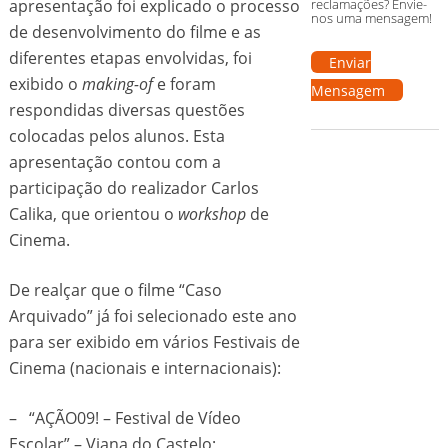
reclamações? Envie-
apresentação foi explicado o processo
nos uma mensagem!
de desenvolvimento do filme e as
diferentes etapas envolvidas, foi
Enviar
exibido o
making-of
e foram
Mensagem
respondidas diversas questões
colocadas pelos alunos. Esta
apresentação contou com a
participação do realizador Carlos
Calika, que orientou o
workshop
de
Cinema.
De realçar que o filme “Caso
Arquivado” já foi selecionado este ano
para ser exibido em vários Festivais de
Cinema (nacionais e internacionais):
– “AÇÃO09! – Festival de Vídeo
Escolar” – Viana do Castelo;