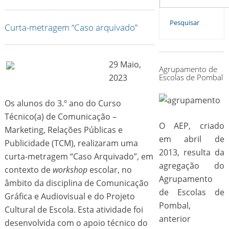
for:
Pesquisar
Curta-metragem “Caso arquivado”
29 Maio,
Agrupamento de
Escolas de Pombal
2023
Os alunos do 3.º ano do Curso
Técnico(a) de Comunicação –
O AEP, criado
Marketing, Relações Públicas e
em abril de
Publicidade (TCM), realizaram uma
2013, resulta da
curta-metragem “Caso Arquivado”, em
agregação do
contexto de
workshop
escolar, no
Agrupamento
âmbito da disciplina de Comunicação
de Escolas de
Gráfica e Audiovisual e do Projeto
Pombal,
Cultural de Escola. Esta atividade foi
anterior
desenvolvida com o apoio técnico do