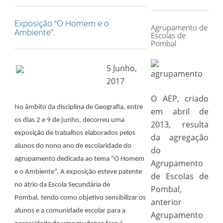
for:
Exposição “O Homem e o
Agrupamento de
Ambiente”.
Escolas de
Pombal
5 Junho,
2017
O AEP, criado
No âmbito da disciplina de Geografia, entre
em abril de
os dias 2 e 9 de junho, decorreu uma
2013, resulta
exposição de trabalhos elaborados pelos
da agregação
alunos do nono ano de escolaridade do
do
agrupamento dedicada ao tema “O Homem
Agrupamento
e o Ambiente”. A exposição esteve patente
de Escolas de
no átrio da Escola Secundária de
Pombal,
Pombal, tendo como objetivo sensibilizar os
anterior
alunos e a comunidade escolar para a
Agrupamento