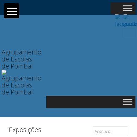
Searc
for:
Agrupamento
de Escolas
de Pombal
Exposições
Search