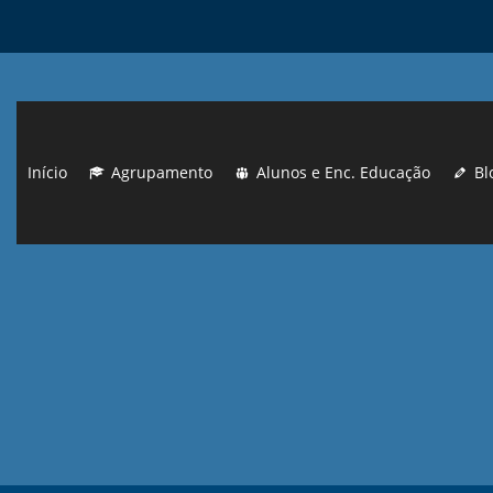
Início
Agrupamento
Alunos e Enc. Educação
Bl