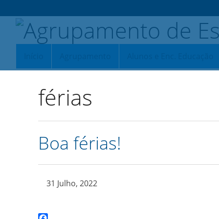
Início
Agrupamento
Alunos e Enc. Educação
férias
Boa férias!
31 Julho, 2022