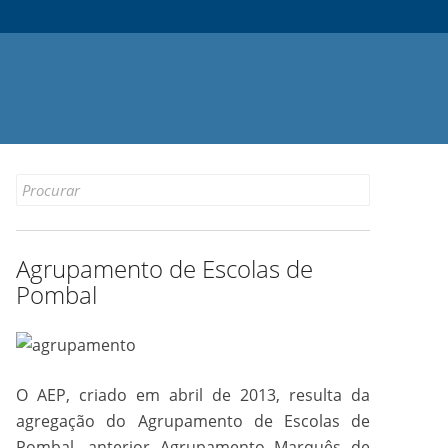
Search
for:
Agrupamento de Escolas de
Pombal
O AEP, criado em abril de 2013, resulta da
agregação do Agrupamento de Escolas de
Pombal, anterior Agrupamento Marquês de