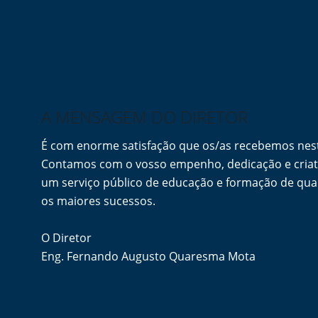
A MENSAGEM DO DIRETOR
É com enorme satisfação que os/as recebemos ne
Contamos com o vosso empenho, dedicação e criati
um serviço público de educação e formação de qua
os maiores sucessos.
O Diretor
Eng. Fernando Augusto Quaresma Mota