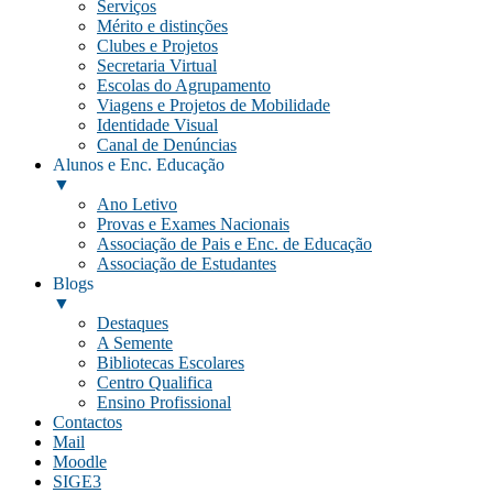
Serviços
Mérito e distinções
Clubes e Projetos
Secretaria Virtual
Escolas do Agrupamento
Viagens e Projetos de Mobilidade
Identidade Visual
Canal de Denúncias
Alunos e Enc. Educação
▼
Ano Letivo
Provas e Exames Nacionais
Associação de Pais e Enc. de Educação
Associação de Estudantes
Blogs
▼
Destaques
A Semente
Bibliotecas Escolares
Centro Qualifica
Ensino Profissional
Contactos
Mail
Moodle
SIGE3