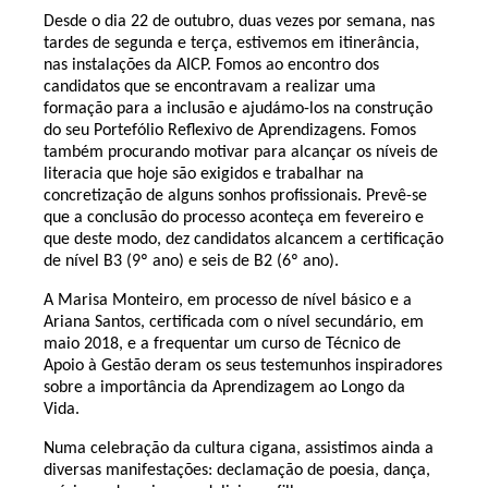
Desde o dia 22 de outubro, duas vezes por semana, nas
tardes de segunda e terça, estivemos em itinerância,
nas instalações da AICP. Fomos ao encontro dos
candidatos que se encontravam a realizar uma
formação para a inclusão e ajudámo-los na construção
do seu Portefólio Reflexivo de Aprendizagens. Fomos
também procurando motivar para alcançar os níveis de
literacia que hoje são exigidos e trabalhar na
concretização de alguns sonhos profissionais. Prevê-se
que a conclusão do processo aconteça em fevereiro e
que deste modo, dez candidatos alcancem a certificação
de nível B3 (9º ano) e seis de B2 (6º ano).
A Marisa Monteiro, em processo de nível básico e a
Ariana Santos, certificada com o nível secundário, em
maio 2018, e a frequentar um curso de Técnico de
Apoio à Gestão deram os seus testemunhos inspiradores
sobre a importância da Aprendizagem ao Longo da
Vida.
Numa celebração da cultura cigana, assistimos ainda a
diversas manifestações: declamação de poesia, dança,