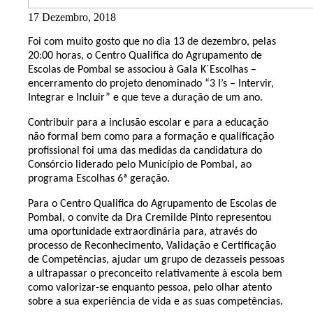
17 Dezembro, 2018
Foi com muito gosto que no dia 13 de dezembro, pelas
20:00 horas, o Centro Qualifica do Agrupamento de
Escolas de Pombal se associou à Gala K´Escolhas –
encerramento do projeto denominado “3 I’s – Intervir,
Integrar e Incluir” e que teve a duração de um ano.
Contribuir para a inclusão escolar e para a educação
não formal bem como para a formação e qualificação
profissional foi uma das medidas da candidatura do
Consórcio liderado pelo Município de Pombal, ao
programa Escolhas 6ª geração.
Para o Centro Qualifica do Agrupamento de Escolas de
Pombal, o convite da Dra Cremilde Pinto representou
uma oportunidade extraordinária para, através do
processo de Reconhecimento, Validação e Certificação
de Competências, ajudar um grupo de dezasseis pessoas
a ultrapassar o preconceito relativamente à escola bem
como valorizar-se enquanto pessoa, pelo olhar atento
sobre a sua experiência de vida e as suas competências.