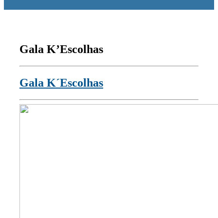
Gala K’Escolhas
Gala K´Escolhas