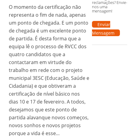
reclamações? Envie-
O momento da certificação não
nos uma
mensagem!
representa o fim de nada, apenas
um ponto de chegada. E um ponto
Enviar
de chegada é um excelente ponto
Mensagem
de partida. É desta forma que a
equipa lê o processo de RVCC dos
quatro candidatos que a
contactaram em virtude do
trabalho em rede com o projeto
municipal 3ESC (Educação, Saúde e
Cidadania) e que obtiveram a
certificação de nível básico nos
dias 10 e 17 de fevereiro. A todos,
desejamos que este ponto de
partida alavanque novos começos,
novos sonhos e novos projetos
porque a vida é esse…