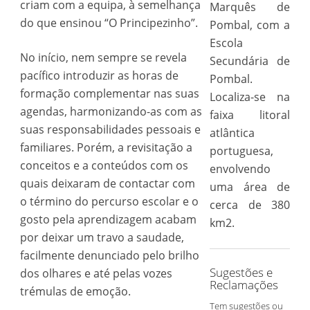
criam com a equipa, à semelhança
Marquês de
do que ensinou “O Principezinho”.
Pombal, com a
Escola
No início, nem sempre se revela
Secundária de
pacífico introduzir as horas de
Pombal.
formação complementar nas suas
Localiza-se na
agendas, harmonizando-as com as
faixa litoral
suas responsabilidades pessoais e
atlântica
familiares. Porém, a revisitação a
portuguesa,
conceitos e a conteúdos com os
envolvendo
quais deixaram de contactar com
uma área de
o término do percurso escolar e o
cerca de 380
gosto pela aprendizagem acabam
km2.
por deixar um travo a saudade,
facilmente denunciado pelo brilho
Sugestões e
dos olhares e até pelas vozes
Reclamações
trémulas de emoção.
Tem sugestões ou