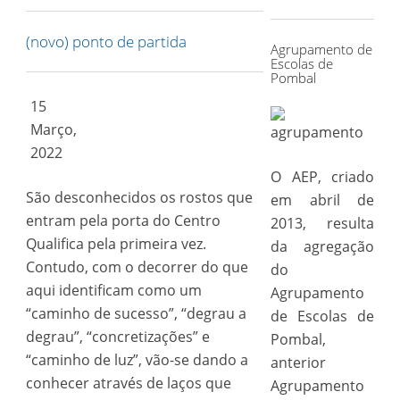
for:
(novo) ponto de partida
Agrupamento de
Escolas de
Pombal
15
Março,
2022
O AEP, criado
São desconhecidos os rostos que
em abril de
entram pela porta do Centro
2013, resulta
Qualifica pela primeira vez.
da agregação
Contudo, com o decorrer do que
do
aqui identificam como um
Agrupamento
“caminho de sucesso”, “degrau a
de Escolas de
degrau”, “concretizações” e
Pombal,
“caminho de luz”, vão-se dando a
anterior
conhecer através de laços que
Agrupamento