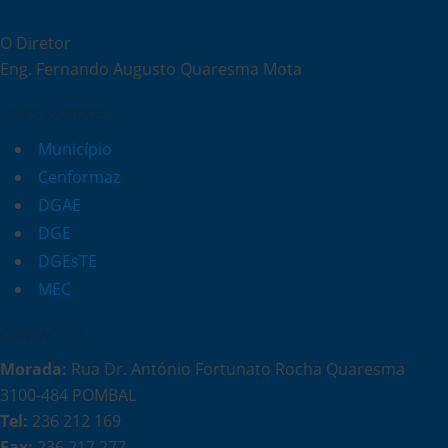
O Diretor
Eng. Fernando Augusto Quaresma Mota
LINKS RÁPIDOS
Município
Cenformaz
DGAE
DGE
DGEsTE
MEC
CONTACTOS
Morada:
Rua Dr. António Fortunato Rocha Quaresma
3100-484 POMBAL
Tel:
236 212 169
Fax:
236 217 277