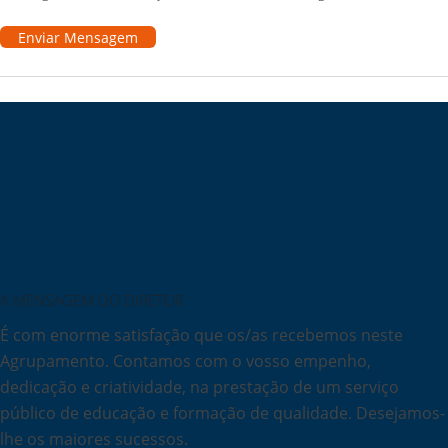
Enviar Mensagem
A MENSAGEM DO DIRETOR
É com enorme satisfação que os/as recebemos neste
Agrupamento. Contamos com o vosso empenho,
dedicação e criatividade, na prestação de um serviço
público de educação e formação de qualidade. Desejamos-
lhe os maiores sucessos.