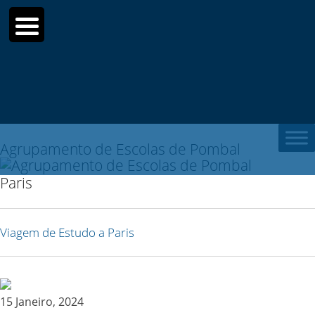
Sear
for:
Agrupamento de Escolas de Pombal
Paris
Viagem de Estudo a Paris
15 Janeiro, 2024