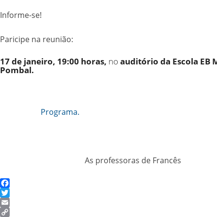
Informe-se!
Paricipe na reunião:
17 de janeiro, 19:00 horas,
no
auditório da Escola EB
Pombal.
Programa
.
As professoras de Francês
Facebook
Twitter
Email