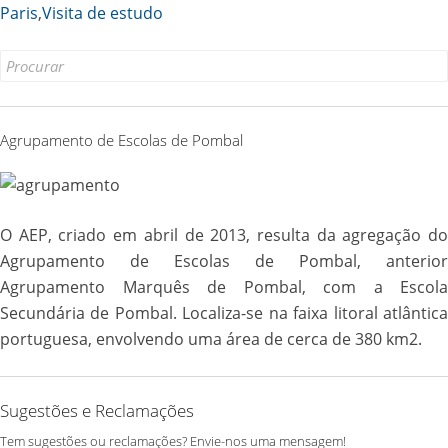
Copy
Paris
,
Visita de estudo
Link
Search
for:
Agrupamento de Escolas de Pombal
O AEP, criado em abril de 2013, resulta da agregação do
Agrupamento de Escolas de Pombal, anterior
Agrupamento Marquês de Pombal, com a Escola
Secundária de Pombal. Localiza-se na faixa litoral atlântica
portuguesa, envolvendo uma área de cerca de 380 km2.
Sugestões e Reclamações
Tem sugestões ou reclamações? Envie-nos uma mensagem!