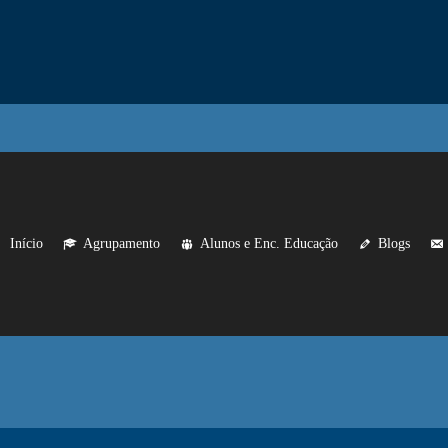
Início
Agrupamento
Alunos e Enc. Educação
Blogs