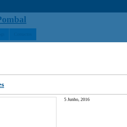
ogs
Contactos
es
5 Junho, 2016