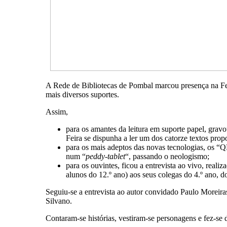
A Rede de Bibliotecas de Pombal marcou presença na Fei
mais diversos suportes.
Assim,
para os amantes da leitura em suporte papel, grav
Feira se dispunha a ler um dos catorze textos prop
para os mais adeptos das novas tecnologias, os 
num “
peddy-tablet
“, passando o neologismo;
para os ouvintes, ficou a entrevista ao vivo, real
alunos do 12.º ano) aos seus colegas do 4.º ano, 
Seguiu-se a entrevista ao autor convidado Paulo Moreira
Silvano.
Contaram-se histórias, vestiram-se personagens e fez-se