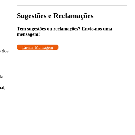
Sugestões e Reclamações
Tem sugestões ou reclamações? Envie-nos uma
mensagem!
Enviar Mensagem
s dos
da
al,