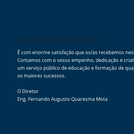
A MENSAGEM DO DIRETOR
É com enorme satisfação que os/as recebemos ne
Contamos com o vosso empenho, dedicação e criati
um serviço público de educação e formação de qua
os maiores sucessos.
O Diretor
Eng. Fernando Augusto Quaresma Mota