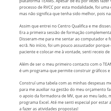
plataforma TEAMS. Apesar de eu por vezes fazer
processo de RVCC por esta modalidade, foi uma ex
mas não significa que tenha sido melhor, pois na
Assim que entrei no Centro Qualifica e me dissera
Era a primeira sessão de formação complementa
Disseram-me para me sentar ao computador e f
ecrã. No início, foi um pouco assustador porque
paciente e colocar-me à vontade, senti receio d
Além de ser o meu primeiro contacto com o TEAM
é um programa que permite construir gráficos e
Construí uma tabela com as minhas despesas men
para me auxiliar na gestão do meu orçamento famil
o apoio da formadora de MV, que ao meu lado, m
programa Excel. Até me senti especial por esta
a fazer as atividades propostas!