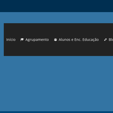
Início
Agrupamento
Alunos e Enc. Educação
Bl