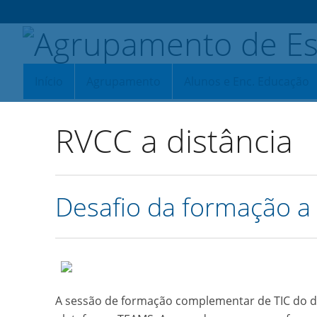
Início
Agrupamento
Alunos e Enc. Educação
RVCC a distância
Desafio da formação a 
A sessão de formação complementar de TIC do dia