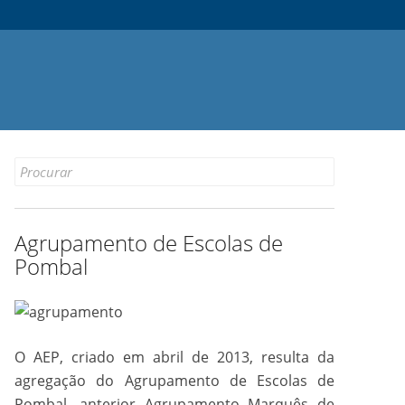
Search
for:
Agrupamento de Escolas de
Pombal
O AEP, criado em abril de 2013, resulta da
agregação do Agrupamento de Escolas de
Pombal, anterior Agrupamento Marquês de