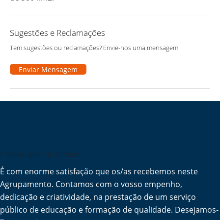
Sugestões e Reclamações
Tem sugestões ou reclamações? Envie-nos uma mensagem!
Enviar Mensagem
A Mensagem do Diretor
É com enorme satisfação que os/as recebemos neste
Agrupamento. Contamos com o vosso empenho,
dedicação e criatividade, na prestação de um serviço
público de educação e formação de qualidade. Desejamos-