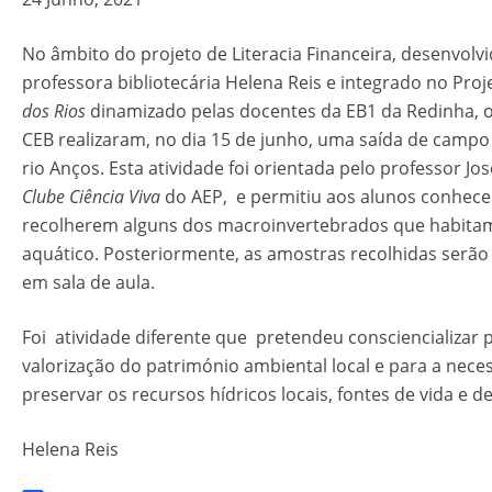
No âmbito do projeto de Literacia Financeira, desenvolvi
professora bibliotecária Helena Reis e integrado no Pro
dos Rios
dinamizado pelas docentes da EB1 da Redinha, o
CEB realizaram, no dia 15 de junho, uma saída de campo
rio Anços. Esta atividade foi orientada pelo professor Jo
Clube Ciência Viva
do AEP, e permitiu aos alunos conhec
recolherem alguns dos macroinvertebrados que habita
aquático. Posteriormente, as amostras recolhidas serão 
em sala de aula.
Foi atividade diferente que pretendeu consciencializar 
valorização do património ambiental local e para a nece
preservar os recursos hídricos locais, fontes de vida e de
Helena Reis