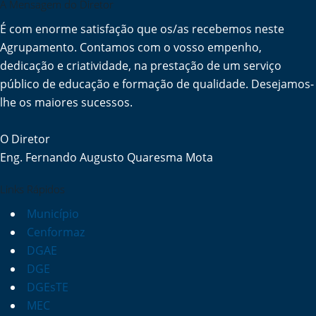
A Mensagem do Diretor
É com enorme satisfação que os/as recebemos neste
Agrupamento. Contamos com o vosso empenho,
dedicação e criatividade, na prestação de um serviço
público de educação e formação de qualidade. Desejamos-
lhe os maiores sucessos.
O Diretor
Eng. Fernando Augusto Quaresma Mota
Links Rápidos
Município
Cenformaz
DGAE
DGE
DGEsTE
MEC