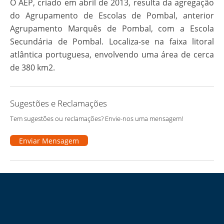
O AEP, criado em abril de 2013, resulta da agregação
do Agrupamento de Escolas de Pombal, anterior
Agrupamento Marquês de Pombal, com a Escola
Secundária de Pombal. Localiza-se na faixa litoral
atlântica portuguesa, envolvendo uma área de cerca
de 380 km2.
Sugestões e Reclamações
Tem sugestões ou reclamações? Envie-nos uma mensagem!
Enviar Mensagem