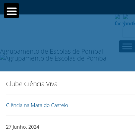
Sear
for:
Agrupamento de Escolas de Pombal
Clube Ciência Viva
Ciência na Mata do Castelo
27 Junho, 2024