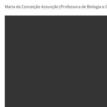
Maria da Conceição Assunção (Professora de Biologia e 