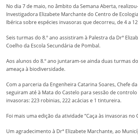
No dia 7 de maio, no âmbito da Semana Aberta, realizou-s
Investigadora Elizabete Marchante do Centro de Ecologi
Ibérica sobre espécies invasoras que decorreu, de 4 a 1
Seis turmas do 8.º ano assistiram à Palestra da Drª Eli
Coelho da Escola Secundária de Pombal.
Aos alunos do 8.º ano juntaram-se ainda duas turmas d
ameaça à biodiversidade.
Com a parceria da Engenheira Catarina Soares, Chefe da
seguiram até à Mata do Castelo para sessão de controlo
invasoras: 223 robinias, 222 acácias e 1 tintureira.
Foi mais uma edição da atividade “Caça às invasoras no 
Um agradecimento à Drª Elizabete Marchante, ao Municí