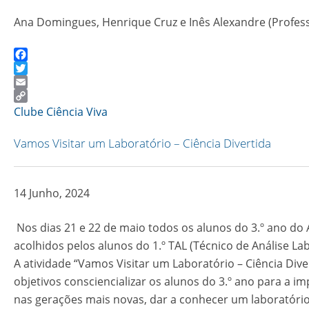
Ana Domingues, Henrique Cruz e Inês Alexandre (Profess
Facebook
Twitter
Email
Copy
Clube Ciência Viva
Link
Vamos Visitar um Laboratório – Ciência Divertida
14 Junho, 2024
Nos dias 21 e 22 de maio todos os alunos do 3.º ano do
acolhidos pelos alunos do 1.º TAL (Técnico de Análise Labo
A atividade “Vamos Visitar um Laboratório – Ciência Di
objetivos consciencializar os alunos do 3.º ano para a i
nas gerações mais novas, dar a conhecer um laboratório 