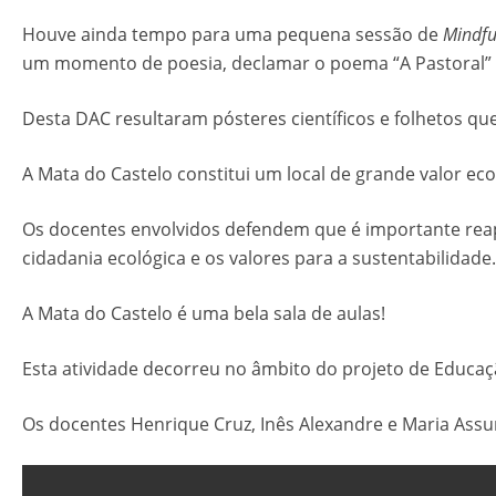
Houve ainda tempo para uma pequena sessão de
Mindfu
um momento de poesia, declamar o poema “A Pastoral”
Desta DAC resultaram pósteres científicos e folhetos 
A Mata do Castelo constitui um local de grande valor ec
Os docentes envolvidos defendem que é importante reap
cidadania ecológica e os valores para a sustentabilidade.
A Mata do Castelo é uma bela sala de aulas!
Esta atividade decorreu no âmbito do projeto de Educaçã
Os docentes Henrique Cruz, Inês Alexandre e Maria Ass