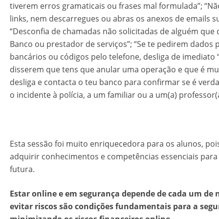
tiverem erros gramaticais ou frases mal formulada”; “Nã
links, nem descarregues ou abras os anexos de emails su
“Desconfia de chamadas não solicitadas de alguém que 
Banco ou prestador de serviços​”; “Se te pedirem dados 
bancários ou códigos pelo telefone, desliga de imediato “;
disserem que tens que anular uma operação e que é mui
desliga e contacta o teu banco para confirmar se é verdad
o incidente à polícia, a um familiar ou a um(a) professor(a)
Esta sessão foi muito enriquecedora para os alunos, poi
adquirir conhecimentos e competências essenciais para 
futura.
Estar online e em segurança depende de cada um de nó
evitar riscos são condições fundamentais para a seg