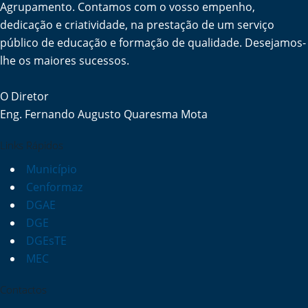
Agrupamento. Contamos com o vosso empenho,
dedicação e criatividade, na prestação de um serviço
público de educação e formação de qualidade. Desejamos-
lhe os maiores sucessos.
O Diretor
Eng. Fernando Augusto Quaresma Mota
Links Rápidos
Município
Cenformaz
DGAE
DGE
DGEsTE
MEC
Contactos