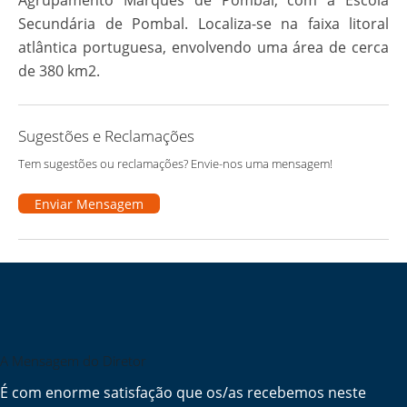
Agrupamento Marquês de Pombal, com a Escola
Secundária de Pombal. Localiza-se na faixa litoral
atlântica portuguesa, envolvendo uma área de cerca
de 380 km2.
Sugestões e Reclamações
Tem sugestões ou reclamações? Envie-nos uma mensagem!
Enviar Mensagem
A Mensagem do Diretor
É com enorme satisfação que os/as recebemos neste