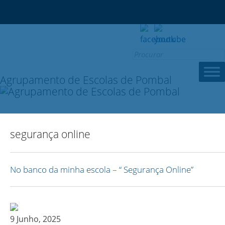
Search
for:
Agrupamento de Escolas de Pombal
segurança online
No banco da minha escola – “ Segurança Online”
9 Junho, 2025