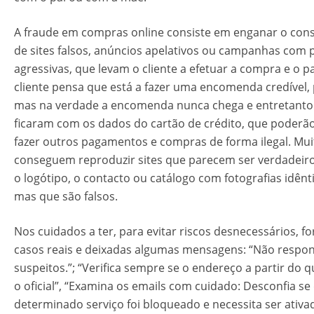
A fraude em compras online consiste em enganar o con
de sites falsos, anúncios apelativos ou campanhas com
agressivas, que levam o cliente a efetuar a compra e o p
cliente pensa que está a fazer uma encomenda credível,
mas na verdade a encomenda nunca chega e entretanto 
ficaram com os dados do cartão de crédito, que poderã
fazer outros pagamentos e compras de forma ilegal.​ Mui
conseguem reproduzir sites que parecem ser verdadeiros
o logótipo, o contacto ou catálogo com fotografias idênt
mas que são falsos.​
​Nos cuidados a ter, para evitar riscos desnecessários, 
casos reais e deixadas algumas mensagens: “Não respon
suspeitos.​”; “Verifica sempre se o endereço a partir do q
o oficial”, “Examina os emails com cuidado: Desconfia s
determinado serviço foi bloqueado e necessita ser ativa