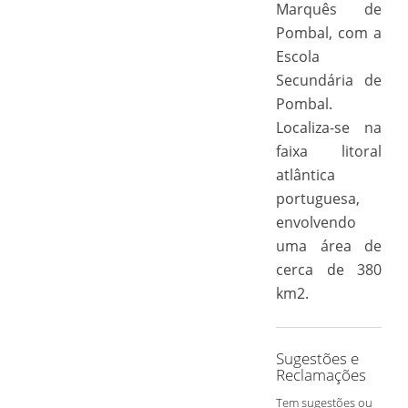
Marquês de
Pombal, com a
Escola
Secundária de
Pombal.
Localiza-se na
faixa litoral
atlântica
portuguesa,
envolvendo
uma área de
cerca de 380
km2.
Sugestões e
Reclamações
Tem sugestões ou