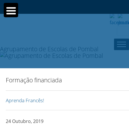
Sear
for:
Agrupamento de Escolas de Pombal
Formação financiada
Aprenda Francês!
24 Outubro, 2019