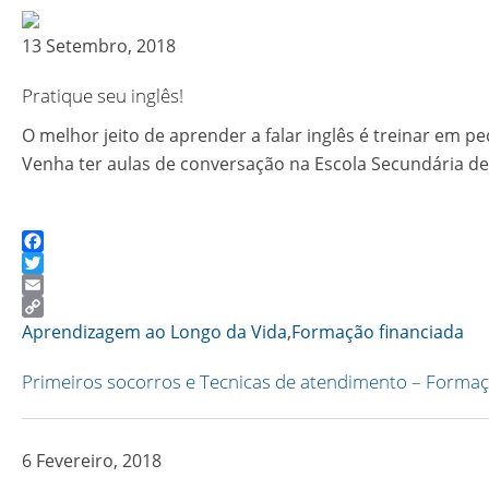
13 Setembro, 2018
Pratique seu inglês!
O melhor jeito de aprender a falar inglês é treinar em 
Venha ter aulas de conversação na Escola Secundária d
Facebook
Twitter
Email
Copy
Aprendizagem ao Longo da Vida
,
Formação financiada
Link
Primeiros socorros e Tecnicas de atendimento – Formaç
6 Fevereiro, 2018