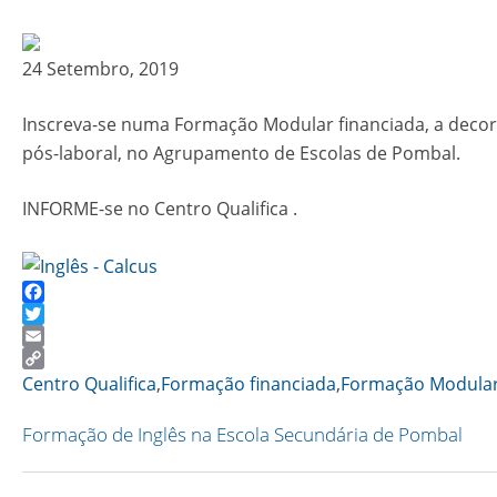
24 Setembro, 2019
Inscreva-se numa Formação Modular financiada, a decor
pós-laboral, no Agrupamento de Escolas de Pombal.
INFORME-se no Centro Qualifica .
Facebook
Twitter
Email
Copy
Centro Qualifica
,
Formação financiada
,
Formação Modula
Link
Formação de Inglês na Escola Secundária de Pombal