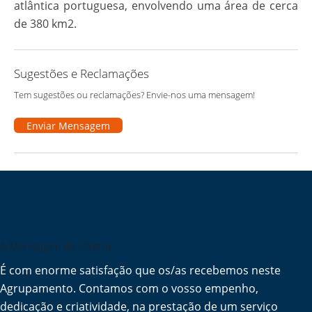
atlântica portuguesa, envolvendo uma área de cerca
de 380 km2.
Sugestões e Reclamações
Tem sugestões ou reclamações? Envie-nos uma mensagem!
Enviar Mensagem
A Mensagem do Diretor
É com enorme satisfação que os/as recebemos neste
Agrupamento. Contamos com o vosso empenho,
dedicação e criatividade, na prestação de um serviço