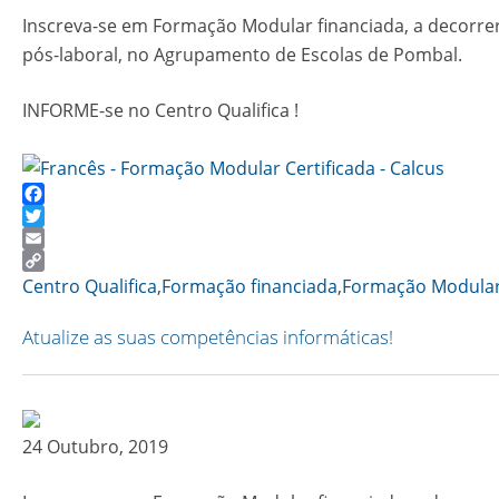
Inscreva-se em Formação Modular financiada, a decorre
pós-laboral, no Agrupamento de Escolas de Pombal.
INFORME-se no Centro Qualifica !
Facebook
Twitter
Email
Copy
Centro Qualifica
,
Formação financiada
,
Formação Modula
Link
Atualize as suas competências informáticas!
24 Outubro, 2019