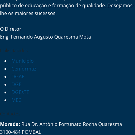
público de educação e formação de qualidade. Desejamos-
lhe os maiores sucessos.
O Diretor
Eng. Fernando Augusto Quaresma Mota
Links Rápidos
Município
Cenformaz
DGAE
DGE
DGEsTE
MEC
Contactos
Morada:
Rua Dr. António Fortunato Rocha Quaresma
3100-484 POMBAL