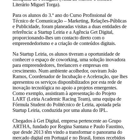
Literário Miguel Torga).
Para os alunos do 3.º ano do Curso Profissional de
Técnico de Comunicação – Marketing, Relações-Públicas
e Publicidade, foram planeadas visitas a duas entidades de
referência: a Startup Leiria e a Agência Get Digital,
proporcionando-lhes um contacto direto com o
empreendedorismo e a criação de conteúdos digitais.
Na Startup Leiria, os alunos tiveram a oportunidade de
conhecer o espaço de coworking, uma solução inovadora
para empreendedores, freelancers e empresas em
crescimento. Num ambiente acolhedor, ouviram João
Ramos, Coordenador de Incubação e Aceleração, que lhes
apresentou os serviços disponibilizados por esta rede de
inovação tecnológica no apoio a projetos emergentes.
Como exemplo, assistiram à apresentação do Projeto
LART (Leiria Academic Racing Team), uma equipa de
Fórmula Student do Politécnico de Leiria, apoiada pela
Startup Leiria, conduzida por uma aluna do IPL.
Chegados à Get Digital, empresa pertencente ao Grupo
ARTHA, fundado por Regina Santana e Paulo Faustino,
que desde 2013 têm vindo a transformar o panorama do
mercado digital em Portugal e no Brasil, fomos recebidos