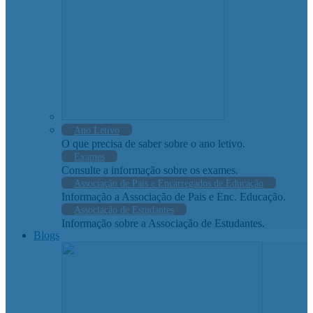
Ano Letivo
O que precisa de saber sobre o ano letivo.
Exames
Consulte a informação sobre os exames.
Associação de Pais e Encarregados de Educação
Informação a Associação de Pais e Enc. Educação.
Associação de Estudantes
Informação sobre a Associação de Estudantes.
Blogs