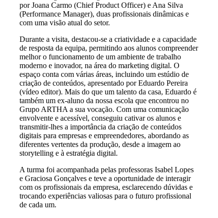
por Joana Carmo (Chief Product Officer) e Ana Silva
(Performance Manager), duas profissionais dinâmicas e
com uma visão atual do setor.
Durante a visita, destacou-se a criatividade e a capacidade
de resposta da equipa, permitindo aos alunos compreender
melhor o funcionamento de um ambiente de trabalho
moderno e inovador, na área do marketing digital. O
espaço conta com várias áreas, incluindo um estúdio de
criação de conteúdos, apresentado por Eduardo Pereira
(vídeo editor). Mais do que um talento da casa, Eduardo é
também um ex-aluno da nossa escola que encontrou no
Grupo ARTHA a sua vocação. Com uma comunicação
envolvente e acessível, conseguiu cativar os alunos e
transmitir-lhes a importância da criação de conteúdos
digitais para empresas e empreendedores, abordando as
diferentes vertentes da produção, desde a imagem ao
storytelling e à estratégia digital.
A turma foi acompanhada pelas professoras Isabel Lopes
e Graciosa Gonçalves e teve a oportunidade de interagir
com os profissionais da empresa, esclarecendo dúvidas e
trocando experiências valiosas para o futuro profissional
de cada um.