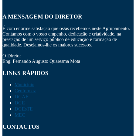
A MENSAGEM DO DIRETOR
É com enorme satisfação que os/as recebemos neste Agrupamento.
Contamos com o vosso empenho, dedicação e criatividade, na
prestação de um serviço público de educação e formação de
qualidade. Desejamos-lhe os maiores sucessos.
O Diretor
Eng. Fernando Augusto Quaresma Mota
LINKS RÁPIDOS
Município
Cenformaz
DGAE
DGE
DGEsTE
MEC
CONTACTOS