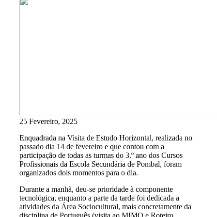
25 Fevereiro, 2025
Enquadrada na Visita de Estudo Horizontal, realizada no
passado dia 14 de fevereiro e que contou com a
participação de todas as turmas do 3.º ano dos Cursos
Profissionais da Escola Secundária de Pombal, foram
organizados dois momentos para o dia.
Durante a manhã, deu-se prioridade à componente
tecnológica, enquanto a parte da tarde foi dedicada a
atividades da Área Sociocultural, mais concretamente da
disciplina de Português (visita ao MIMO e Roteiro