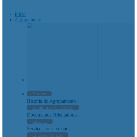
Início
Agrupamento
História
História do Agrupamento
Administração e Gestão
Documentos Orientadores
Serviços
Serviços ao seu dispor
Clubes e Projetos