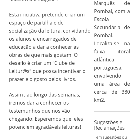
Marquês de
Pombal, com a
Esta iniciativa pretende criar um
Escola
espaço de partilha e de
Secundária de
socialização da leitura, convidando
Pombal.
os alunos e encarregados de
Localiza-se na
educação a dar a conhecer as
faixa litoral
obras de que mais gostam. O
atlântica
desafio é criar um “Clube de
portuguesa,
Leitur@s” que possa incentivar o
envolvendo
prazer e o gosto pelos livros.
uma área de
cerca de 380
Assim , ao longo das semanas,
km2.
iremos dar a conhecer os
testemunhos que nos vão
chegando. Esperemos que eles
Sugestões e
potenciem agradáveis leituras!
Reclamações
Tem sugestões ou