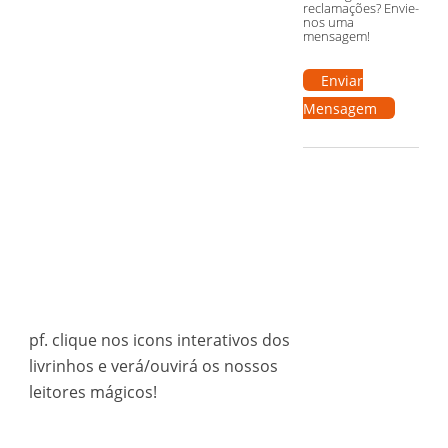
reclamações? Envie-
nos uma
mensagem!
Enviar
Mensagem
pf. clique nos icons interativos dos
livrinhos e verá/ouvirá os nossos
leitores mágicos!