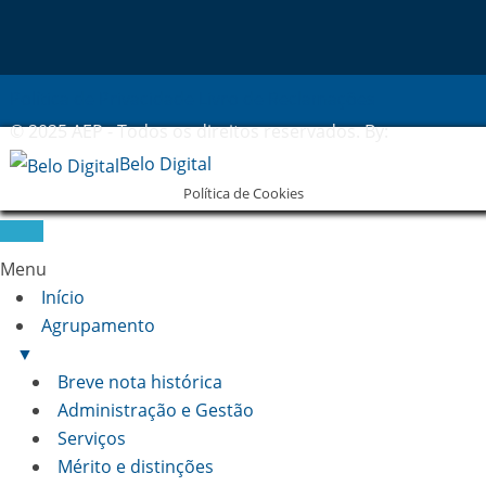
Política de Privacidade
Livro de Reclamações
© 2025 AEP - Todos os direitos reservados. By:
Belo Digital
Política de Cookies
Menu
Início
Agrupamento
▼
Breve nota histórica
Administração e Gestão
Serviços
Mérito e distinções