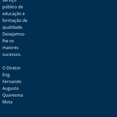
serviço
público de
educação e
formação de
qualidade.
Desejamos-
lhe os
maiores
sucessos.
O Diretor
Eng.
Fernando
Augusto
Quaresma
Mota