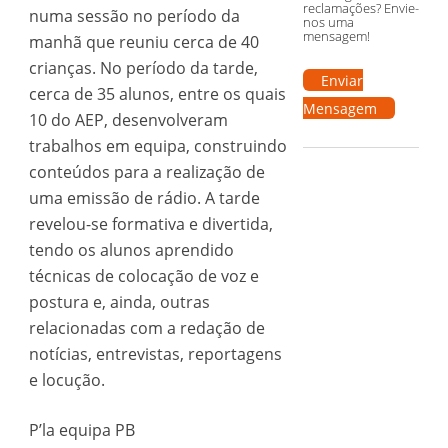
reclamações? Envie-
numa sessão no período da
nos uma
mensagem!
manhã que reuniu cerca de 40
crianças. No período da tarde,
Enviar
cerca de 35 alunos, entre os quais
Mensagem
10 do AEP, desenvolveram
trabalhos em equipa, construindo
conteúdos para a realização de
uma emissão de rádio. A tarde
revelou-se formativa e divertida,
tendo os alunos aprendido
técnicas de colocação de voz e
postura e, ainda, outras
relacionadas com a redação de
notícias, entrevistas, reportagens
e locução.
P’la equipa PB