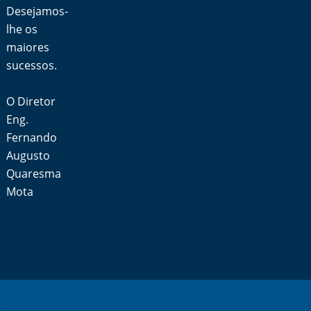
Desejamos-
lhe os
maiores
sucessos.
O Diretor
Eng.
Fernando
Augusto
Quaresma
Mota
Política de Privacidade
Livro de Reclamações