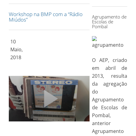
for:
Workshop na BMP com a “Rádio
Agrupamento de
Miúdos”
Escolas de
Pombal
10
Maio,
2018
O AEP, criado
em abril de
2013, resulta
da agregação
do
Agrupamento
de Escolas de
Pombal,
anterior
Agrupamento