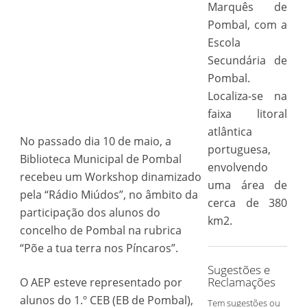
Marquês de
Pombal, com a
Escola
Secundária de
Pombal.
Localiza-se na
faixa litoral
atlântica
No passado dia 10 de maio, a
portuguesa,
Biblioteca Municipal de Pombal
envolvendo
recebeu um Workshop dinamizado
uma área de
pela “Rádio Miúdos”, no âmbito da
cerca de 380
participação dos alunos do
km2.
concelho de Pombal na rubrica
“Põe a tua terra nos Píncaros”.
Sugestões e
Reclamações
O AEP esteve representado por
alunos do 1.º CEB (EB de Pombal),
Tem sugestões ou